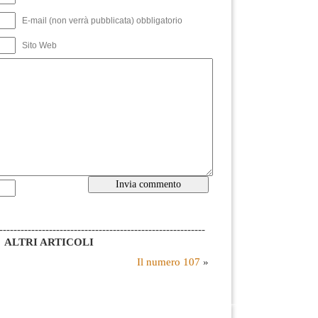
E-mail (non verrà pubblicata) obbligatorio
Sito Web
----------------------------------------------------------
ALTRI ARTICOLI
Il numero 107
»