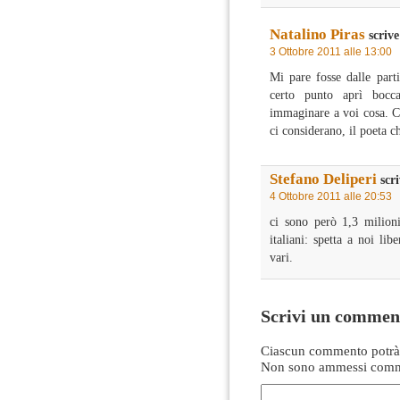
Natalino Piras
scrive
3 Ottobre 2011 alle 13:00
Mi pare fosse dalle par
certo punto aprì bocc
immaginare a voi cosa. Ch
ci considerano, il poeta 
Stefano Deliperi
scri
4 Ottobre 2011 alle 20:53
ci sono però 1,3 milioni 
italiani: spetta a noi libe
vari.
Scrivi un commen
Ciascun commento potrà 
Non sono ammessi comme