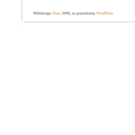
Webdesign
Visus
2006, su piattaforma
WordPress