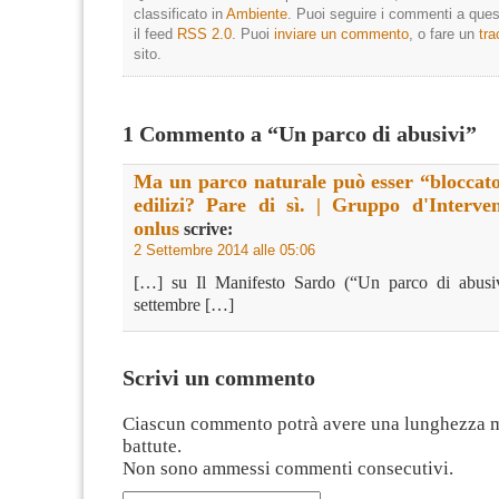
classificato in
Ambiente
. Puoi seguire i commenti a quest
il feed
RSS 2.0
. Puoi
inviare un commento
, o fare un
tr
sito.
1 Commento a “Un parco di abusivi”
Ma un parco naturale può esser “bloccato
edilizi? Pare di sì. | Gruppo d'Interve
onlus
scrive:
2 Settembre 2014 alle 05:06
[…] su Il Manifesto Sardo (“Un parco di abusiv
settembre […]
Scrivi un commento
Ciascun commento potrà avere una lunghezza 
battute.
Non sono ammessi commenti consecutivi.