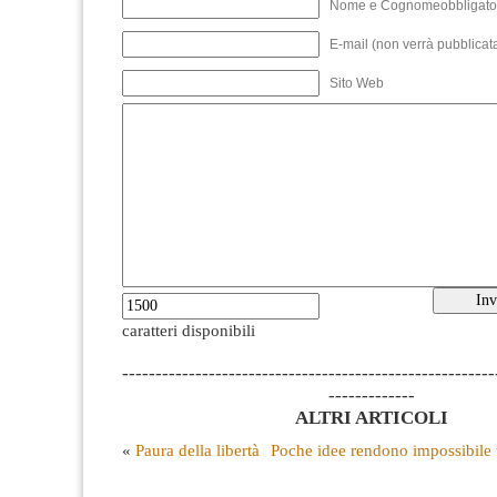
Nome e Cognomeobbligato
E-mail (non verrà pubblicata
Sito Web
caratteri disponibili
--------------------------------------------------------
-------------
ALTRI ARTICOLI
«
Paura della libertà
Poche idee rendono impossibile u