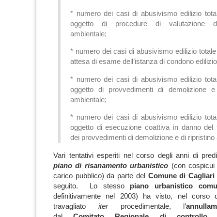
* numero dei casi di abusivismo edilizio tota
oggetto di procedure di valutazione d
ambientale;
* numero dei casi di abusivismo edilizio totale 
attesa di esame dell’istanza di condono edilizio
* numero dei casi di abusivismo edilizio tota
oggetto di provvedimenti di demolizione e d
ambientale;
* numero dei casi di abusivismo edilizio tota
oggetto di esecuzione coattiva in danno del 
dei provvedimenti di demolizione e di ripristino
Vari tentativi esperiti nel corso degli anni di pre
piano di risanamento urbanistico
(con cospicui ò
carico pubblico) da parte del
Comune di Cagliari
seguito. Lo stesso
piano urbanistico com
definitivamente nel 2003) ha visto, nel corso
travagliato
iter
procedimentale, l’
annull
dal
Comitato Regionale di controll