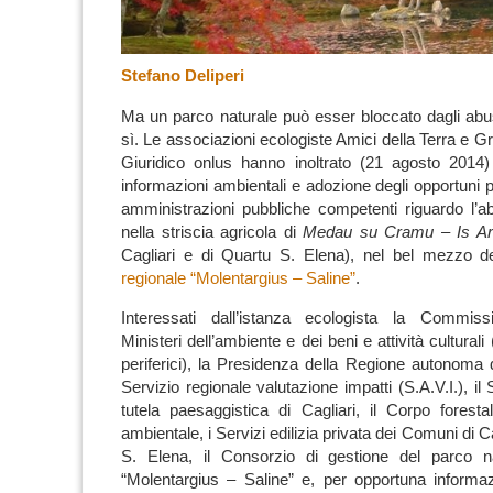
Stefano Deliperi
Ma un parco naturale può esser bloccato dagli abusi
sì. Le associazioni ecologiste Amici della Terra e G
Giuridico onlus hanno inoltrato (21 agosto 2014)
informazioni ambientali e adozione degli opportuni 
amministrazioni pubbliche competenti riguardo l’ab
nella striscia agricola di
Medau su Cramu – Is A
Cagliari e di Quartu S. Elena), nel bel mezzo 
regionale “Molentargius – Saline”
.
Interessati dall’istanza ecologista la Commis
Ministeri dell’ambiente e dei beni e attività culturali
periferici), la Presidenza della Regione autonoma d
Servizio regionale valutazione impatti (S.A.V.I.), il 
tutela paesaggistica di Cagliari, il Corpo foresta
ambientale, i Servizi edilizia privata dei Comuni di C
S. Elena, il Consorzio di gestione del parco na
“Molentargius – Saline” e, per opportuna informa