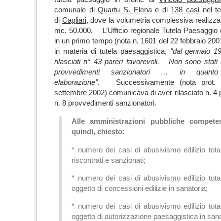
comunale di
Quartu S. Elena
e di
138 casi
nel te
di
Cagliari
, dove la volumetria complessiva realizzat
mc. 50.000. L’Ufficio regionale Tutela Paesaggio d
in un primo tempo (nota n. 1601 del 22 febbraio 200
in materia di tutela paesaggistica,
“dal gennaio 1
rilasciati n° 43 pareri favorevoli. Non sono stati
provvedimenti sanzionatori … in quan
elaborazione”
. Successivamente (nota prot. 
settembre 2002) comunicava di aver rilasciato n. 4 p
n. 8 provvedimenti sanzionatori.
Alle amministrazioni pubbliche competen
quindi, chiesto:
* numero dei casi di abusivismo edilizio tota
riscontrati e sanzionati;
* numero dei casi di abusivismo edilizio tota
oggetto di concessioni edilizie in sanatoria;
* numero dei casi di abusivismo edilizio tota
oggetto di autorizzazione paesaggistica in sana