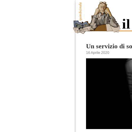
Un servizio di s
16 Aprile 2020