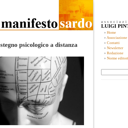
associaz
LUIGI PI
Home
Associazione
Contatti
ostegno psicologico a distanza
Newsletter
Redazione
Norme editori