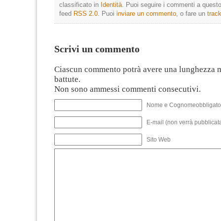
classificato in
Identità
. Puoi seguire i commenti a questo 
feed
RSS 2.0
. Puoi
inviare un commento
, o fare un
trac
Scrivi un commento
Ciascun commento potrà avere una lunghezza 
battute.
Non sono ammessi commenti consecutivi.
Nome e Cognomeobbligato
E-mail (non verrà pubblicata
Sito Web