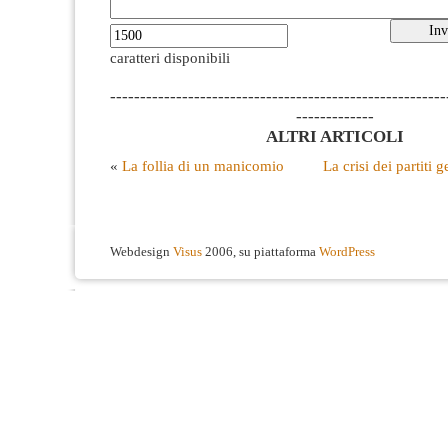
caratteri disponibili
--------------------------------------------------------
-------------
ALTRI ARTICOLI
«
La follia di un manicomio
La crisi dei partiti
Webdesign
Visus
2006, su piattaforma
WordPress