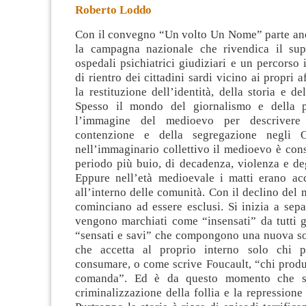
Roberto Loddo
Con il convegno “Un volto Un Nome” parte an
la campagna nazionale che rivendica il sup
ospedali psichiatrici giudiziari e un percorso 
di rientro dei cittadini sardi vicino ai propri a
la restituzione dell’identità, della storia e de
Spesso il mondo del giornalismo e della po
l’immagine del medioevo per descrivere 
contenzione e della segregazione negli O
nell’immaginario collettivo il medioevo è con
periodo più buio, di decadenza, violenza e de
Eppure nell’età medioevale i matti erano acce
all’interno delle comunità. Con il declino del m
cominciano ad essere esclusi. Si inizia a sep
vengono marchiati come “insensati” da tutti gli
“sensati e savi” che compongono una nuova so
che accetta al proprio interno solo chi 
consumare, o come scrive Foucault, “chi produ
comanda”. Ed è da questo momento che si
criminalizzazione della follia e la repression