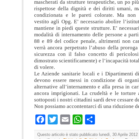
mascherati da strutture terapeutiche, un po pi
rispettose della dignità e dei diritti umani, m
condizionata e le pareti colorate. Ma non 
vestito agli Opg. E’ necessario abolire l’istitu
mantiene in piedi queste strutture. E’ necessar
modalità di internamento delle persone a partir
88 e 89 del codice penale, altrimenti non ca
verrà ancora perpetrato l’abuso della proroga
sicurezza con il falso concetto di pericolosi
dimostrato scientificamente) e l’incapacità tota
di volere.
Le Aziende sanitarie locali e i Dipartimenti d
devono essere messi in condizione di organi
alternative all’internamento e alla presa in car
ancora imprigionati. La crudeltà e le torture 
sottoposti i nostri cittadini sardi deve cessare 
Non possiamo accontentarci di una riduzione d
Facebook
Twitter
Email
WhatsApp
Condividi
Questo articolo è stato pubblicato lunedì, 30 Aprile 2012 