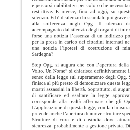
e percorsi riabilitativi per coloro che necessit
restrittive. E invece, fino ad oggi, su quest
silenzio. Ed è il silenzio lo scandalo più grave 
alla sofferenza negli Opg. Il silenzio d
accompagnato dal silenzio degli organi di inf
forse una notizia l’assenza di un indirizzo po
per la presa in carico dei cittadini internati 
una notizia l’ipotesi di costruzione di mi
Sardegna?
Stop Opg, si augura che con l’apertura del
Volto, Un Nome” si chiarisca definitivamente il 
senso della legge sul superamento degli Opg. 
finisca al più presto di demonizzare questa l
mostri assassini in libertà. Soprattutto, si augur
di santificare ed esaltare la legge approv
corrisponde alla realtà affermare che gli Op
L’applicazione di questa legge, con la chiusur
prevede anche l’apertura di nuove strutture spec
Strutture di cura e di custodia dove attua
sicurezza, probabilmente a gestione privata. D