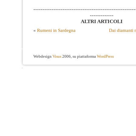
--------------------------------------------------------
-------------
ALTRI ARTICOLI
«
Rumeni in Sardegna
Dai diamanti 
Webdesign
Visus
2006, su piattaforma
WordPress