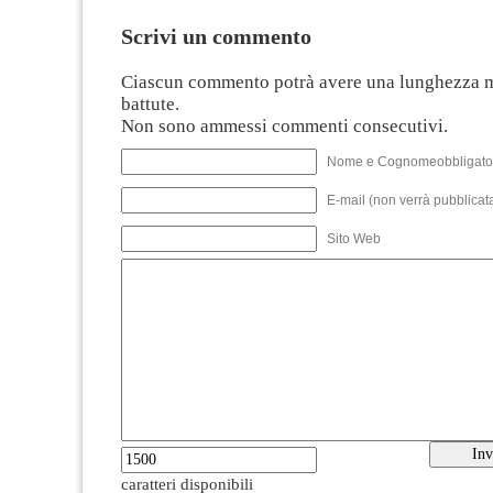
Scrivi un commento
Ciascun commento potrà avere una lunghezza 
battute.
Non sono ammessi commenti consecutivi.
Nome e Cognomeobbligato
E-mail (non verrà pubblicata
Sito Web
caratteri disponibili