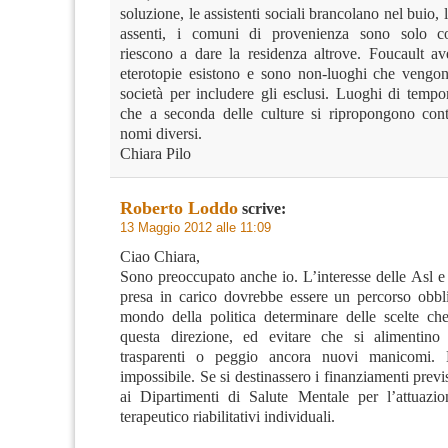
soluzione, le assistenti sociali brancolano nel buio, 
assenti, i comuni di provenienza sono solo c
riescono a dare la residenza altrove. Foucault av
eterotopie esistono e sono non-luoghi che vengon
società per includere gli esclusi. Luoghi di tempo
che a seconda delle culture si ripropongono con
nomi diversi.
Chiara Pilo
Roberto Loddo
scrive:
13 Maggio 2012 alle 11:09
Ciao Chiara,
Sono preoccupato anche io. L’interesse delle Asl e
presa in carico dovrebbe essere un percorso obbli
mondo della politica determinare delle scelte c
questa direzione, ed evitare che si alimentino
trasparenti o peggio ancora nuovi manicomi.
impossibile. Se si destinassero i finanziamenti previs
ai Dipartimenti di Salute Mentale per l’attuazio
terapeutico riabilitativi individuali.