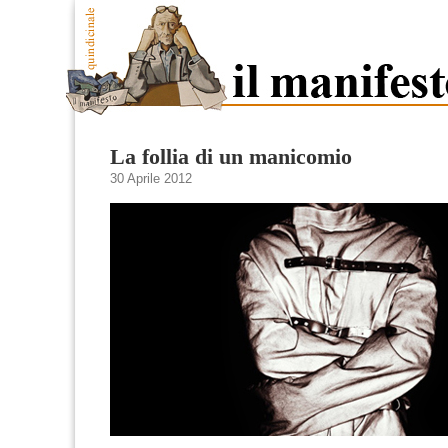
La follia di un manicomio
30 Aprile 2012