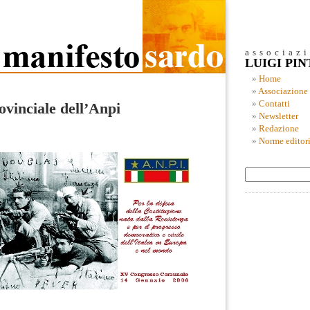
associaz
LUIGI PI
Home
Associazione
Contatti
vinciale dell’Anpi
Newsletter
Redazione
Norme editori