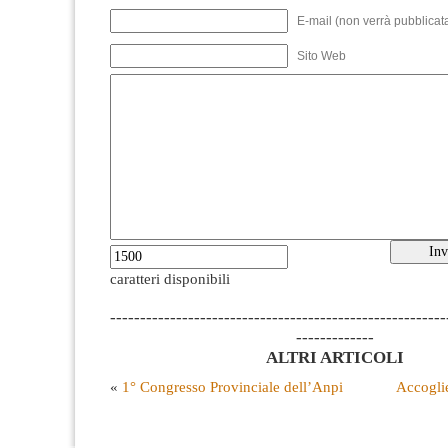
E-mail (non verrà pubblicata
Sito Web
caratteri disponibili
--------------------------------------------------------
-------------
ALTRI ARTICOLI
«
1° Congresso Provinciale dell’Anpi
Accoglie