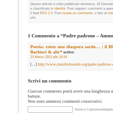
Questo articolo è stato pubblicato domenica, 16 Gennaio
e classificato in
Identità
. Puoi seguire i commenti a quest
il feed
RSS 2.0
. Puoi
inviare un commento
, o fare un
tr
sito.
1 Commento a “Padre padrone – Amm
Poesia: esiste una diaspora sarda… | il B
Barbieri & altr*
scrive:
23 Marzo 2013 alle 19:54
[…]
http://www.manifestosardo.org/padre-padrone
Scrivi un commento
Ciascun commento potrà avere una lunghezza 
battute.
Non sono ammessi commenti consecutivi.
Nome e Cognomeobbligato