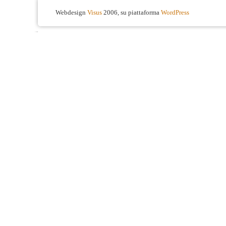
Webdesign
Visus
2006, su piattaforma
WordPress