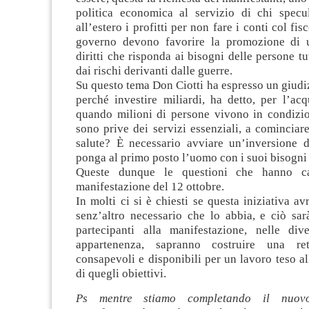
politica economica al servizio di chi specul
all’estero i profitti per non fare i conti col fi
governo devono favorire la promozione di u
diritti che risponda ai bisogni delle persone t
dai rischi derivanti dalle guerre.
Su questo tema Don Ciotti ha espresso un giudi
perché investire miliardi, ha detto, per l’ac
quando milioni di persone vivono in condizio
sono prive dei servizi essenziali, a cominciare 
salute? È necessario avviare un’inversione 
ponga al primo posto l’uomo con i suoi bisogni e 
Queste dunque le questioni che hanno car
manifestazione del 12 ottobre.
In molti ci si è chiesti se questa iniziativa av
senz’altro necessario che lo abbia, e ciò sar
partecipanti alla manifestazione, nelle div
appartenenza, sapranno costruire una re
consapevoli e disponibili per un lavoro teso al
di quegli obiettivi.
Ps mentre stiamo completando il nuov