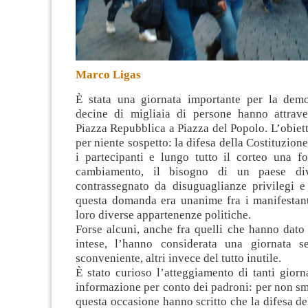
Marco Ligas
È stata una giornata importante per la demo
decine di migliaia di persone hanno attrav
Piazza Repubblica a Piazza del Popolo. L’obiett
per niente sospetto: la difesa della Costituzione
i partecipanti e lungo tutto il corteo una fo
cambiamento, il bisogno di un paese di
contrassegnato da disuguaglianze privilegi 
questa domanda era unanime fra i manifestant
loro diverse appartenenze politiche.
Forse alcuni, anche fra quelli che hanno dato 
intese, l’hanno considerata una giornata s
sconveniente, altri invece del tutto inutile.
È stato curioso l’atteggiamento di tanti giorn
informazione per conto dei padroni: per non sm
questa occasione hanno scritto che la difesa de