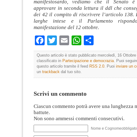
manifestosardo, vediamo che il Senato è
approvare in seconda lettura il ddl che conse
dei 42 il compito di riscrivere l’articolo 138. 
larghe intese e il Parlamento rispond
manifestazione del 12 ottobre.
Facebook
Twitter
Email
WhatsApp
Condividi
Questo articolo è stato pubblicato mercoledì, 16 Ottobre
classificato in
Partecipazione e democrazia
. Puoi segui
questo articolo tramite il feed
RSS 2.0
. Puoi
inviare un
un
trackback
dal tuo sito.
Scrivi un commento
Ciascun commento potrà avere una lunghezza 
battute.
Non sono ammessi commenti consecutivi.
Nome e Cognomeobbligato