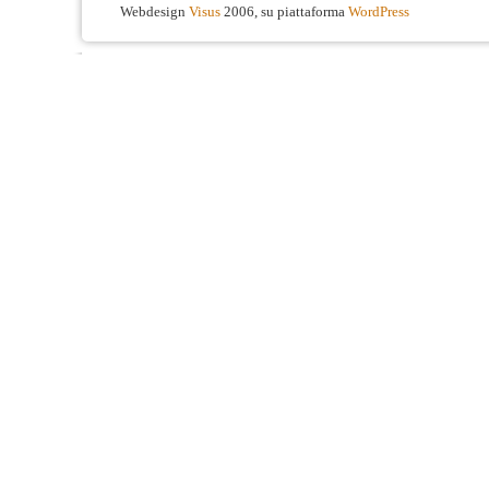
Webdesign
Visus
2006, su piattaforma
WordPress