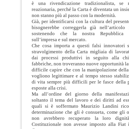
è una rivendicazione tradizionalista, se n
reazionaria, perché la Carta è diventata un insi
non stanno più al passo con la modernità.
Già, per identificarsi con la cultura del presen
bisognerebbe correggerla già nell’articolo 
sostenendo che la nostra Repubblica 
sull’impresa e sul mercato.
Che cosa importa a questi falsi innovatori s
stravolgimento della Carta migliaia di lavorat
dai processi produttivi in seguito alla ch
fabbriche, non troveranno nuove opportunità l
difficile capire che con la manipolazione della
vogliono legittimare e al tempo stesso stabili
di vita sempre più difficili per le fasce della
esposte alla crisi.
Ma all’ordine del giorno della manifestaz
soltanto il tema del lavoro e dei diritti ad es
quali si è soffermato Maurizio Landini ric
determinazione che gli è consueta, come gli o
non avrebbero recuperato la loro dignit
Costituzionale non avesse imposto alla Fiat i