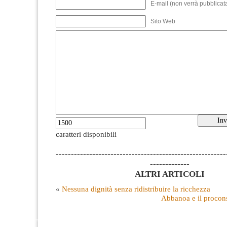
E-mail (non verrà pubblicata
Sito Web
caratteri disponibili
--------------------------------------------------------
-------------
ALTRI ARTICOLI
«
Nessuna dignità senza ridistribuire la ricchezza
Abbanoa e il procon