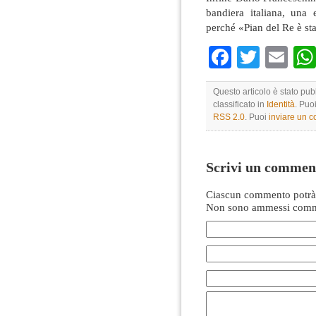
bandiera italiana, una
perché «Pian del Re è sta
Faceboo
Twitte
Em
Questo articolo è stato pub
classificato in
Identità
. Puo
RSS 2.0
. Puoi
inviare un 
Scrivi un commen
Ciascun commento potrà 
Non sono ammessi comme