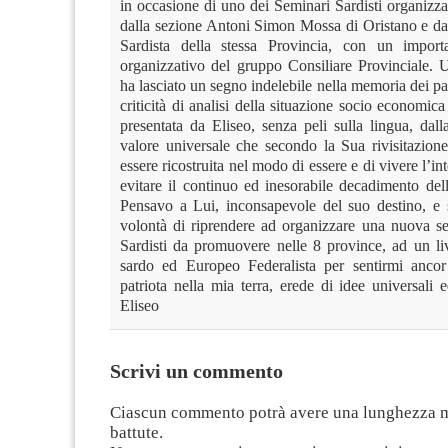
in occasione di uno dei Seminari Sardisti organizza
dalla sezione Antoni Simon Mossa di Oristano e da
Sardista della stessa Provincia, con un importa
organizzativo del gruppo Consiliare Provinciale. U
ha lasciato un segno indelebile nella memoria dei par
criticità di analisi della situazione socio economic
presentata da Eliseo, senza peli sulla lingua, dall
valore universale che secondo la Sua rivisitazione
essere ricostruita nel modo di essere e di vivere l’in
evitare il continuo ed inesorabile decadimento del
Pensavo a Lui, inconsapevole del suo destino, e s
volontà di riprendere ad organizzare una nuova se
Sardisti da promuovere nelle 8 province, ad un li
sardo ed Europeo Federalista per sentirmi ancor
patriota nella mia terra, erede di idee universali
Eliseo
Scrivi un commento
Ciascun commento potrà avere una lunghezza 
battute.