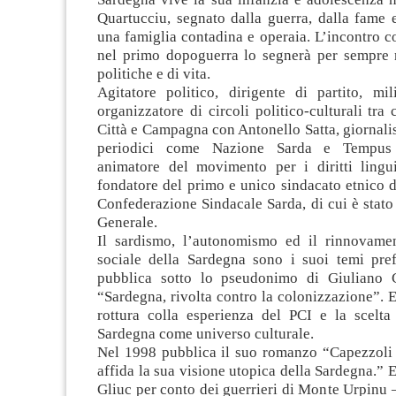
Quartucciu, segnato dalla guerra, dalla fame 
una famiglia contadina e operaia. L’incontro 
nel primo dopoguerra lo segnerà per sempre n
politiche e di vita.
Agitatore politico, dirigente di partito, mili
organizzatore di circoli politico-culturali tra 
Città e Campagna con Antonello Satta, giornalist
periodici come Nazione Sarda e Tempus 
animatore del movimento per i diritti linguis
fondatore del primo e unico sindacato etnico de
Confederazione Sindacale Sarda, di cui è stato 
Generale.
Il sardismo, l’autonomismo ed il rinnovame
sociale della Sardegna sono i suoi temi pref
pubblica sotto lo pseudonimo di Giuliano C
“Sardegna, rivolta contro la colonizzazione”. E
rottura colla esperienza del PCI e la scelta
Sardegna come universo culturale.
Nel 1998 pubblica il suo romanzo “Capezzoli d
affida la sua visione utopica della Sardegna.” E
Gliuc per conto dei guerrieri di Monte Urpinu –