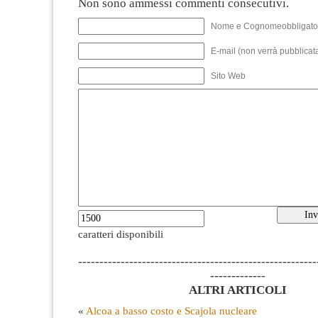
Non sono ammessi commenti consecutivi.
Nome e Cognomeobbligato
E-mail (non verrà pubblicata
Sito Web
caratteri disponibili
--------------------------------------------------------
-------------
ALTRI ARTICOLI
«
Alcoa a basso costo e Scajola nucleare