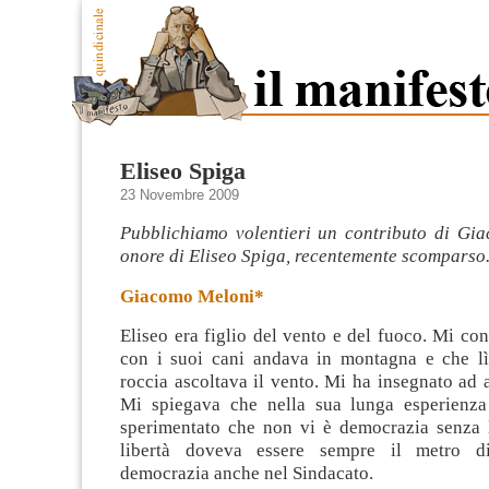
Eliseo Spiga
23 Novembre 2009
Pubblichiamo volentieri un contributo di Gi
onore di Eliseo Spiga, recentemente scomparso
Giacomo Meloni*
Eliseo era figlio del vento e del fuoco. Mi co
con i suoi cani andava in montagna e che l
roccia ascoltava il vento. Mi ha insegnato ad a
Mi spiegava che
nella sua lunga esperienza
sperimentato che non vi è democrazia senza l
libertà doveva essere sempre il metro d
democrazia anche nel Sindacato.