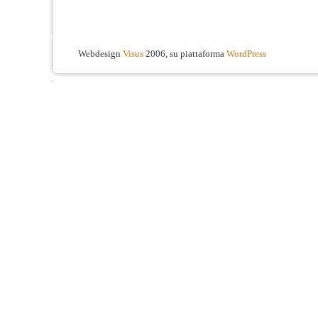
Webdesign
Visus
2006, su piattaforma
WordPress