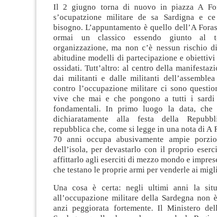
Il 2 giugno torna di nuovo in piazza A Fo
s’ocupatzione militare de sa Sardigna e ce
bisogno.
L’appuntamento è quello dell’A Foras
ormai un classico essendo giunto al 
organizzazione, ma non c’è nessun rischio di
abitudine modelli di partecipazione e obiettivi
ossidati. Tutt’altro: al centro della manifestaz
dai militanti e dalle militanti dell’assemble
contro l’occupazione militare ci sono questio
vive che mai e che pongono a tutti i sardi
fondamentali. In primo luogo la data, che 
dichiaratamente alla festa della Repubbl
repubblica che, come si legge in una nota di A 
70 anni occupa abusivamente ampie porzioni
dell’isola, per devastarlo con il proprio eserci
affittarlo agli eserciti di mezzo mondo e impres
che testano le proprie armi per venderle ai migli
Una cosa è certa: negli ultimi anni la situ
all’occupazione militare della Sardegna non è
anzi peggiorata fortemente. Il Ministero del