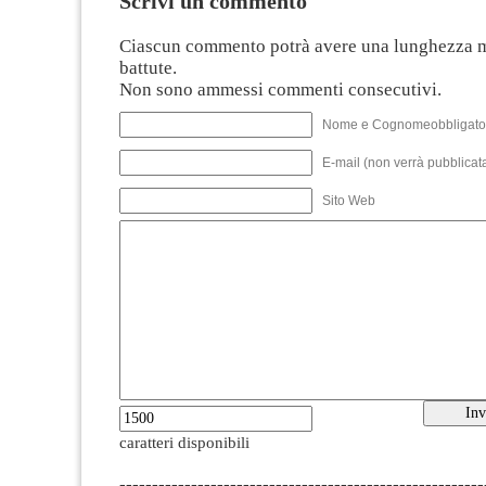
Scrivi un commento
Ciascun commento potrà avere una lunghezza 
battute.
Non sono ammessi commenti consecutivi.
Nome e Cognomeobbligato
E-mail (non verrà pubblicata
Sito Web
caratteri disponibili
--------------------------------------------------------