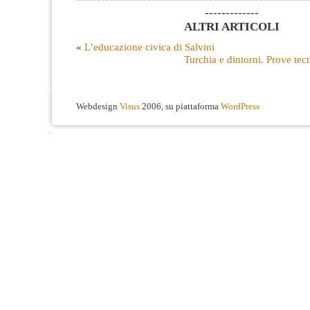
-------------
ALTRI ARTICOLI
«
L’educazione civica di Salvini
Turchia e dintorni. Prove tecn
Webdesign
Visus
2006, su piattaforma
WordPress