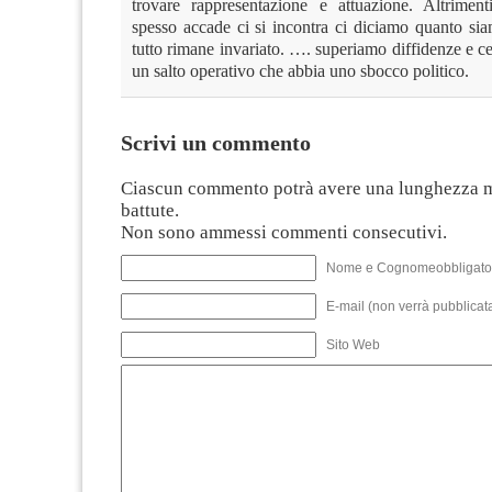
trovare rappresentazione e attuazione. Altrimen
spesso accade ci si incontra ci diciamo quanto sia
tutto rimane invariato. …. superiamo diffidenze e c
un salto operativo che abbia uno sbocco politico.
Scrivi un commento
Ciascun commento potrà avere una lunghezza 
battute.
Non sono ammessi commenti consecutivi.
Nome e Cognomeobbligato
E-mail (non verrà pubblicata
Sito Web