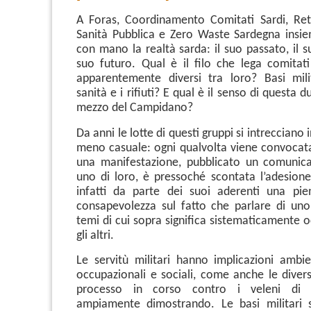
A Foras, Coordinamento Comitati Sardi, Ret
Sanità Pubblica e Zero Waste Sardegna insi
con mano la realtà sarda: il suo passato, il s
suo futuro.
Qual è il filo che lega comitati
apparentemente diversi tra loro? Basi mili
sanità e i rifiuti? E qual è il senso di questa d
mezzo del Campidano?
Da anni le lotte di questi gruppi si intrecciano
meno casuale: ogni qualvolta viene convocat
una manifestazione, pubblicato un comunica
uno di loro, è pressoché scontata l’adesione 
infatti da parte dei suoi aderenti una pie
consapevolezza sul fatto che parlare di un
temi di cui sopra significa sistematicamente oc
gli altri.
Le servitù militari hanno implicazioni ambien
occupazionali e sociali, come anche le divers
processo in corso contro i veleni di 
ampiamente dimostrando. Le basi militari s