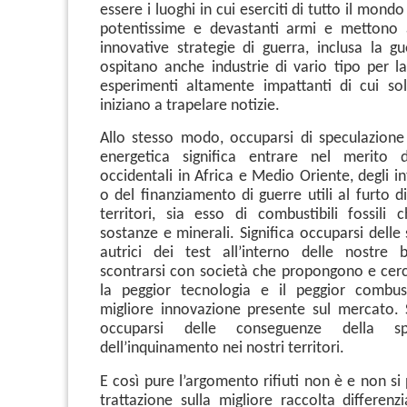
essere i luoghi in cui eserciti di tutto il mond
potentissime e devastanti armi e mettono 
innovative strategie di guerra, inclusa la gu
ospitano anche industrie di vario tipo per l
esperimenti altamente impattanti di cui so
iniziano a trapelare notizie.
Allo stesso modo, occuparsi di speculazion
energetica significa entrare nel merito d
occidentali in Africa e Medio Oriente, degli int
o del finanziamento di guerre utili al furto di
territori, sia esso di combustibili fossili 
sostanze e minerali. Significa occuparsi delle 
autrici dei test all’interno delle nostre b
scontrarsi con società che propongono e cer
la peggior tecnologia e il peggior combus
migliore innovazione presente sul mercato. S
occuparsi delle conseguenze della sp
dell’inquinamento nei nostri territori.
E così pure l’argomento rifiuti non è e non si 
trattazione sulla migliore raccolta differenz