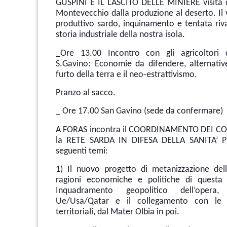
GUSPINI E IL LASCITO DELLE MINIERE visita d
Montevecchio dalla produzione al deserto. Il 
produttivo sardo, inquinamento e tentata riva
storia industriale della nostra isola.
_Ore 13.00 Incontro con gli agricoltori d
S.Gavino: Economie da difendere, alternative 
furto della terra e il neo-estrattivismo.
Pranzo al sacco.
_ Ore 17.00 San Gavino (sede da confermare)
A FORAS incontra il COORDINAMENTO DEI CO
la RETE SARDA IN DIFESA DELLA SANITA’ P
seguenti temi:
1) Il nuovo progetto di metanizzazione del
ragioni economiche e politiche di questa 
Inquadramento geopolitico dell’opera, 
Ue/Usa/Qatar e il collegamento con le a
territoriali, dal Mater Olbia in poi.