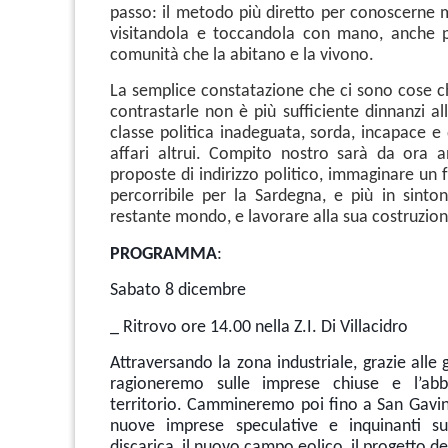
passo: il metodo più diretto per conoscerne m
visitandola e toccandola con mano, anche p
comunità che la abitano e la vivono.
La semplice constatazione che ci sono cose 
contrastarle non è più sufficiente dinnanzi al
classe politica inadeguata, sorda, incapace e
affari altrui. Compito nostro sarà da ora 
proposte di indirizzo politico, immaginare un 
percorribile per la Sardegna, e più in sinton
restante mondo, e lavorare alla sua costruzion
PROGRAMMA
:
Sabato 8 dicembre
_ Ritrovo ore 14.00 nella Z.I. Di Villacidro
Attraversando la zona industriale, grazie alle 
ragioneremo sulle imprese chiuse e l’ab
territorio. Cammineremo poi fino a San Gavi
nuove imprese speculative e inquinanti sul
discarica, il nuovo campo eolico, il progetto 