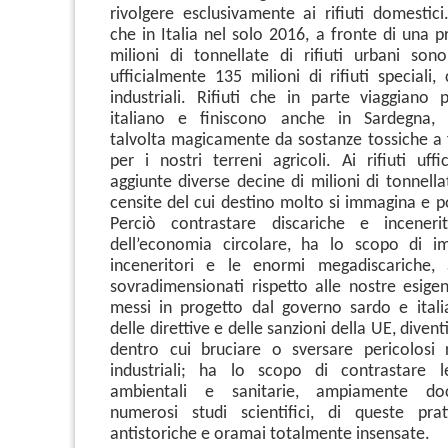
rivolgere esclusivamente ai rifiuti domestici
che in Italia nel solo 2016, a fronte di una 
milioni di tonnellate di rifiuti urbani sono
ufficialmente 135 milioni di rifiuti speciali,
industriali. Rifiuti che in parte viaggiano p
italiano e finiscono anche in Sardegna, 
talvolta magicamente da sostanze tossiche a 
per i nostri terreni agricoli. Ai rifiuti uff
aggiunte diverse decine di milioni di tonnellat
censite del cui destino molto si immagina e p
Perciò contrastare discariche e inceneri
dell’economia circolare, ha lo scopo di im
inceneritori e le enormi megadiscariche
sovradimensionati rispetto alle nostre esigen
messi in progetto dal governo sardo e itali
delle direttive e delle sanzioni della UE, diven
dentro cui bruciare o sversare pericolosi ri
industriali; ha lo scopo di contrastare 
ambientali e sanitarie, ampiamente d
numerosi studi scientifici, di queste prat
antistoriche e oramai totalmente insensate.