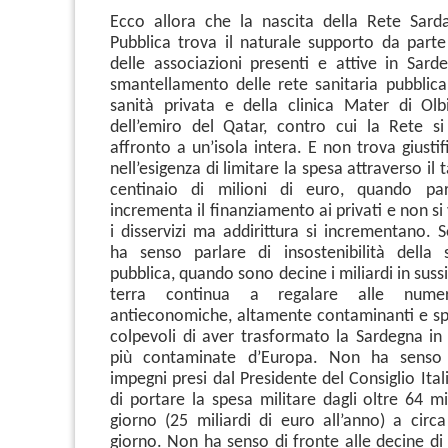
Ecco allora che la nascita della Rete Sard
Pubblica trova il naturale supporto da parte
delle associazioni presenti e attive in Sard
smantellamento delle rete sanitaria pubblica
sanità privata e della clinica Mater di Olb
dell’emiro del Qatar, contro cui la Rete s
affronto a un’isola intera. E non trova giusti
nell’esigenza di limitare la spesa attraverso il 
centinaio di milioni di euro, quando par
incrementa il finanziamento ai privati e non si
i disservizi ma addirittura si incrementano. 
ha senso parlare di insostenibilità della 
pubblica, quando sono decine i miliardi in sussi
terra continua a regalare alle numer
antieconomiche, altamente contaminanti e sp
colpevoli di aver trasformato la Sardegna in 
più contaminate d’Europa. Non ha senso 
impegni presi dal Presidente del Consiglio It
di portare la spesa militare dagli oltre 64 mi
giorno (25 miliardi di euro all’anno) a circa
giorno. Non ha senso di fronte alle decine di 