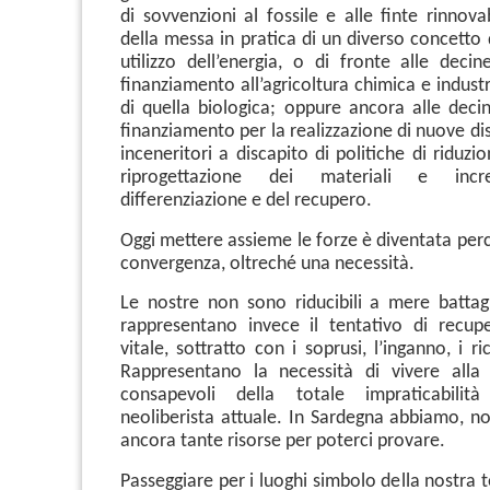
di sovvenzioni al fossile e alle finte rinnovab
della messa in pratica di un diverso concetto
utilizzo dell’energia, o di fronte alle decin
finanziamento all’agricoltura chimica e industr
di quella biologica; oppure ancora alle decin
finanziamento per la realizzazione di nuove di
inceneritori a discapito di politiche di riduzion
riprogettazione dei materiali e incr
differenziazione e del recupero.
Oggi mettere assieme le forze è diventata per
convergenza, oltreché una necessità.
Le nostre non sono riducibili a mere battagl
rappresentano invece il tentativo di recup
vitale, sottratto con i soprusi, l’inganno, i ri
Rappresentano la necessità di vivere alla 
consapevoli della totale impraticabilit
neoliberista attuale. In Sardegna abbiamo, no
ancora tante risorse per poterci provare.
Passeggiare per i luoghi simbolo della nostra 