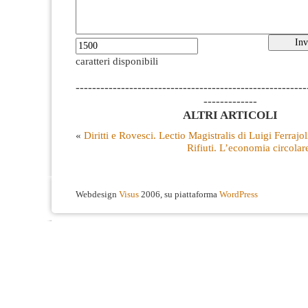
caratteri disponibili
--------------------------------------------------------
-------------
ALTRI ARTICOLI
«
Diritti e Rovesci. Lectio Magistralis di Luigi Ferrajol
Rifiuti. L’economia circolar
Webdesign
Visus
2006, su piattaforma
WordPress