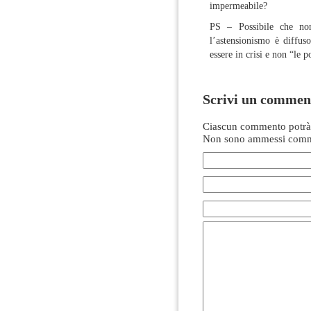
impermeabile?
PS – Possibile che non
l’astensionismo è diffus
essere in crisi e non “le p
Scrivi un commen
Ciascun commento potrà 
Non sono ammessi comme