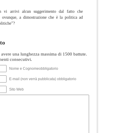
 vi arrivi alcun suggerimento dal fatto che
o ovunque, a dimostrazione che è la politica ad
olitiche”?
to
avere una lunghezza massima di 1500 battute.
nti consecutivi.
Nome e Cognomeobbligatorio
E-mail (non verrà pubblicata) obbligatorio
Sito Web