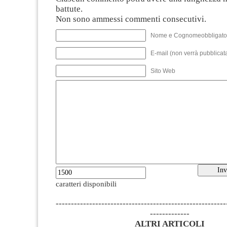
battute.
Non sono ammessi commenti consecutivi.
Nome e Cognomeobbligato
E-mail (non verrà pubblicata
Sito Web
caratteri disponibili
--------------------------------------------------------
-------------
ALTRI ARTICOLI