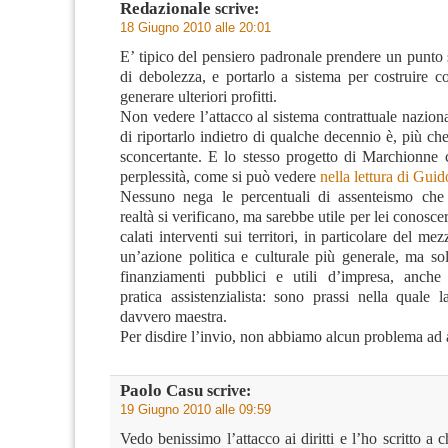
Redazionale
scrive:
18 Giugno 2010 alle 20:01
E’ tipico del pensiero padronale prendere un punto
di debolezza, e portarlo a sistema per costruire co
generare ulteriori profitti.
Non vedere l’attacco al sistema contrattuale nazional
di riportarlo indietro di qualche decennio è, più che
sconcertante. E lo stesso progetto di Marchionne
perplessità, come si può vedere
nella lettura di Guid
Nessuno nega le percentuali di assenteismo che 
realtà si verificano, ma sarebbe utile per lei conosce
calati interventi sui territori, in particolare del me
un’azione politica e culturale più generale, ma so
finanziamenti pubblici e utili d’impresa, anche
pratica assistenzialista: sono prassi nella quale 
davvero maestra.
Per disdire l’invio, non abbiamo alcun problema ad 
Paolo Casu
scrive:
19 Giugno 2010 alle 09:59
Vedo benissimo l’attacco ai diritti e l’ho scritto a c