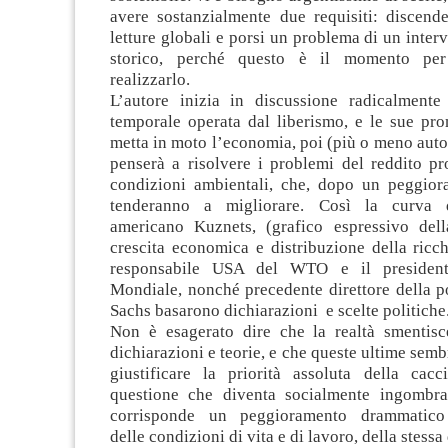
avere sostanzialmente due requisiti: discende
letture globali e porsi un problema di un interv
storico, perché questo è il momento per
realizzarlo.
L’autore inizia in discussione radicalmente
temporale operata dal liberismo, e le sue pro
metta in moto l’economia, poi (più o meno aut
penserà a risolvere i problemi del reddito pr
condizioni ambientali, che, dopo un peggiora
tenderanno a migliorare. Così la curva d
americano Kuznets, (grafico espressivo dell
crescita economica e distribuzione della ricch
responsabile USA del WTO e il president
Mondiale, nonché precedente direttore della 
Sachs basarono dichiarazioni e scelte politiche
Non è esagerato dire che la realtà smentisc
dichiarazioni e teorie, e che queste ultime semb
giustificare la priorità assoluta della cacci
questione che diventa socialmente ingombra
corrisponde un peggioramento drammatico 
delle condizioni di vita e di lavoro, della stess