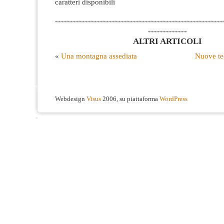
caratteri disponibili
--------------------------------------------------------
-------------
ALTRI ARTICOLI
«
Una montagna assediata
Nuove tec
Webdesign
Visus
2006, su piattaforma
WordPress