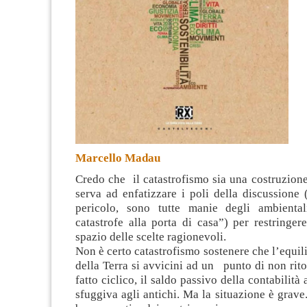
Marcello Madau
Credo che il catastrofismo sia una costruzion
serva ad enfatizzare i poli della discussione
(
pericolo, sono tutte manie degli ambiental
catastrofe alla porta di casa”) per restringer
spazio delle scelte ragionevoli.
Non è certo catastrofismo sostenere che l’equil
della Terra si avvicini ad un punto di non rito
fatto ciclico, il saldo passivo della contabilit
sfuggiva agli antichi. Ma la situazione è grav