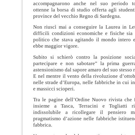
accompagnarono anche nel suo periodo to
ottenne la borsa di studio offerta agli studenti
province del vecchio Regno di Sardegna.
Non riuscì mai a conseguire la Laurea in Lett
difficili condizioni economiche e fisiche sia
politico che stava agitando il mondo intero 
ebbe maggior vigore.
Subito si schierò contro la posizione soci
partecipare e non sabotare” la prima guerr
astensionismo dal sapore amaro del suo stesso
E nel mentre il vento della rivoluzione d’otto
nelle strade d’Europa, nelle fabbriche in cui in
e massicci scioperi.
Tra le pagine dell’Ordine Nuovo rivista che
insieme a Tasca, Terracini e Togliatti 
indissolubile a ricollegare il pensiero 
pragmatismo d’azione nelle fabbriche istituen
fabbrica.