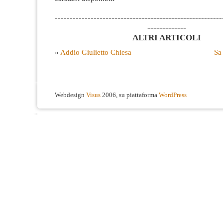
--------------------------------------------------------
-------------
ALTRI ARTICOLI
«
Addio Giulietto Chiesa
Sa 
Webdesign
Visus
2006, su piattaforma
WordPress