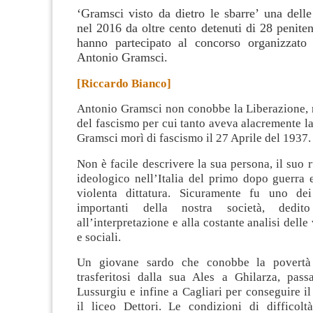
‘Gramsci visto da dietro le sbarre’ una delle
nel 2016 da oltre cento detenuti di 28 penitenz
hanno partecipato al concorso organizzato
Antonio Gramsci.
[Riccardo Bianco]
Antonio Gramsci non conobbe la Liberazione, n
del fascismo per cui tanto aveva alacremente l
Gramsci morì di fascismo il 27 Aprile del 1937
.
Non è facile descrivere la sua persona, il suo r
ideologico nell’Italia del primo dopo guerra e
violenta dittatura. Sicuramente fu uno dei
importanti della nostra società, dedito
all’interpretazione e alla costante analisi dell
e sociali.
Un giovane sardo che conobbe la povertà
trasferitosi dalla sua Ales a Ghilarza, pas
Lussurgiu e infine a Cagliari per conseguire i
il liceo Dettori. Le condizioni di difficol