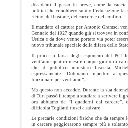
dissidenti il passo fu breve, come la caccia 
politici che conobbero subito l’educazione fasci
ricino, del bastone, del carcere e del confino.
Il mandato di cattura per Antonio Gramsci ven
Gennaio del 1927 quando già si trovava in confi
Ustica e da dove venne portato via poter esser
nuovo tribunale speciale della difesa dello Stato
Il processo farsa degli esponenti del PCI 
vent’anni quattro mesi e cinque giorni di car
che il pubblico ministero fascista Miche
espressamente “Dobbiamo impedire a ques
funzionare per vent’anni”.
Ma questo non accadde. Durante la sua detenzi
di Turi passò il tempo a studiare a scrivere il g
ora abbiamo de “I quaderni dal carcere”, 
difficoltà Togliatti riuscì a salvare.
Le precarie condizioni fisiche che da sempre 
in carcere peggiorarono sempre più e soltanto