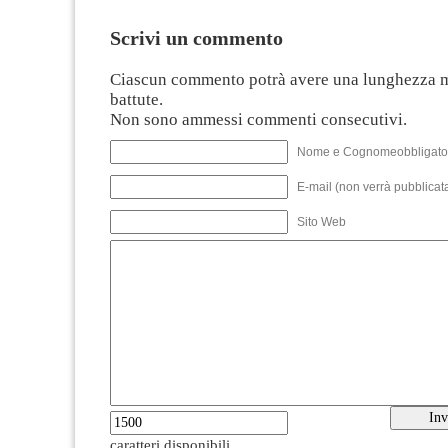
Scrivi un commento
Ciascun commento potrà avere una lunghezza 
battute.
Non sono ammessi commenti consecutivi.
Nome e Cognomeobbligato
E-mail (non verrà pubblicata
Sito Web
caratteri disponibili