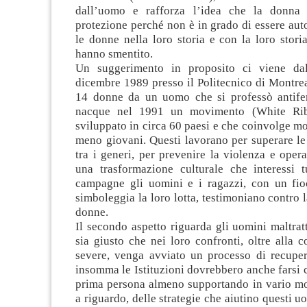
dall’uomo e rafforza l’idea che la donna
protezione perché non è in grado di essere au
le donne nella loro storia e con la loro stor
hanno smentito.
Un suggerimento in proposito ci viene da
dicembre 1989 presso il Politecnico di Montre
14 donne da un uomo che si professò antife
nacque nel 1991 un movimento (White Rib
sviluppato in circa 60 paesi e che coinvolge mo
meno giovani. Questi lavorano per superare le
tra i generi, per prevenire la violenza e opera
una trasformazione culturale che interessi tu
campagne gli uomini e i ragazzi, con un fi
simboleggia la loro lotta, testimoniano contro l
donne.
Il secondo aspetto riguarda gli uomini maltrat
sia giusto che nei loro confronti, oltre alla
severe, venga avviato un processo di recuper
insomma le Istituzioni dovrebbero anche farsi c
prima persona almeno supportando in vario mod
a riguardo, delle strategie che aiutino questi uo