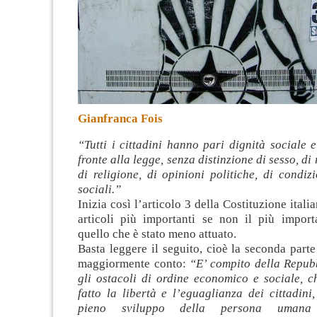
Gianfranca Fois
“Tutti i cittadini hanno pari dignità sociale 
fronte alla legge, senza distinzione di sesso, di 
di religione, di opinioni politiche, di condiz
sociali.”
Inizia così l’articolo 3 della Costituzione itali
articoli più importanti se non il più impor
quello che è stato meno attuato.
Basta leggere il seguito, cioè la seconda part
maggiormente conto:
“E’ compito della Repub
gli ostacoli di ordine economico e sociale, c
fatto la libertà e l’eguaglianza dei cittadini
pieno sviluppo della persona umana e