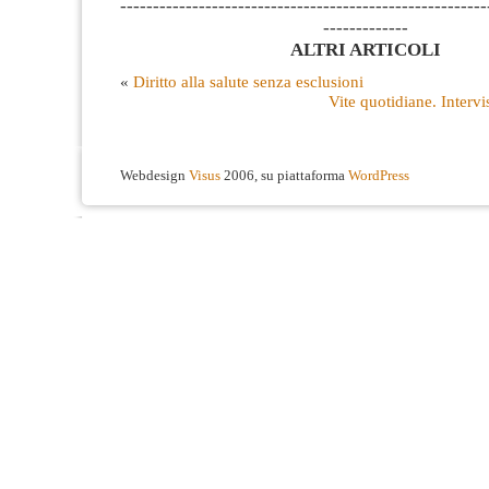
--------------------------------------------------------
-------------
ALTRI ARTICOLI
«
Diritto alla salute senza esclusioni
Vite quotidiane. Intervi
Webdesign
Visus
2006, su piattaforma
WordPress