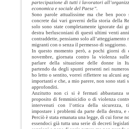
partecipazione di tutti i lavoratori all’organiz
economica e sociale del Paese”.
Sono parole attualissime ma che ben poco s
concrete dai vari governi della storia della 
solo sono state completamente ignorate dai go
destra berlusconiani di questi ultimi venti anni
contraddette, pensiamo solo all’atteggiamento n
migranti con o senza il permesso di soggiorno.
In questo momento però, a pochi giorni di 
novembre, giornata contro la violenza sull
parlare della situazione delle donne in It
partendo da degli spunti presenti nei numeros
ho letto o sentito, vorrei riflettere su alcuni as
importanti e che, a mio parere, non sono stati 
approfonditi.
Anzitutto non ci si è fermati abbastanza s
proposito di femminicidio o di violenza contr
intervenuti con l’ottica della sicurezza, 
impostare i problemi da parte della destra, e
Perciò è stata emanata una legge, di cui forse n
essendoci già tutta una serie di decreti legisla