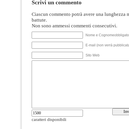
Scrivi un commento
Ciascun commento potrà avere una lunghezza 
battute.
Non sono ammessi commenti consecutivi.
Nome e Cognomeobbligato
E-mail (non verrà pubblicata
Sito Web
caratteri disponibili