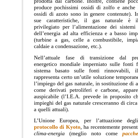
prodotta dal carbone. Inoltre, contiene poc
produce pochissimi ossidi di zolfo e anche 
ossidi di azoto sono in genere contenute). In
sue caratteristiche, il gas naturale è i
privilegiato per l’alimentazione dei sistemi
dell’energia ad alta efficienza e a basso imp
(turbine a gas, celle a combustibile, impi
caldaie a condensazione, etc.).
Nell’attuale fase di transizione dal pr
energetico mondiale imperniato sulle fonti fo
sistema basato sulle fonti rinnovabili, i
rappresenta certo un’utile soluzione temporane
l’impiego del gas naturale, in sostituzione di al
come derivati petroliferi e carbone, appar
auspicabile (l’I.E.A. prevede in proposito c
impieghi del gas naturale cresceranno di circa
a quelli attuali).
L’Unione Europea, per l’attuazione degli
protocollo di Kyoto
, ha recentemente present
clima-energia
(meglio noto come
pacche