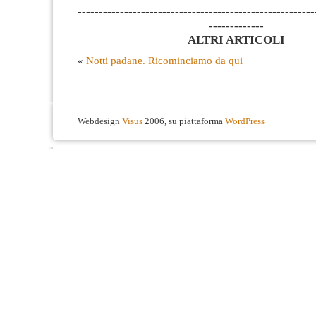
--------------------------------------------------------
-------------
ALTRI ARTICOLI
«
Notti padane. Ricominciamo da qui
Webdesign
Visus
2006, su piattaforma
WordPress