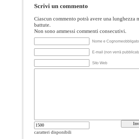
Scrivi un commento
Ciascun commento potrà avere una lunghezza 
battute.
Non sono ammessi commenti consecutivi.
Nome e Cognomeobbligato
E-mail (non verrà pubblicata
Sito Web
caratteri disponibili