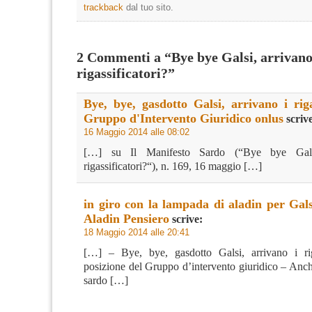
trackback
dal tuo sito.
2 Commenti a “Bye bye Galsi, arrivano
rigassificatori?”
Bye, bye, gasdotto Galsi, arrivano i riga
Gruppo d'Intervento Giuridico onlus
scriv
16 Maggio 2014 alle 08:02
[…] su Il Manifesto Sardo (“Bye bye Gals
rigassificatori?“), n. 169, 16 maggio […]
in giro con la lampada di aladin per Gals
Aladin Pensiero
scrive:
18 Maggio 2014 alle 20:41
[…] – Bye, bye, gasdotto Galsi, arrivano i riga
posizione del Gruppo d’intervento giuridico – Anch
sardo […]