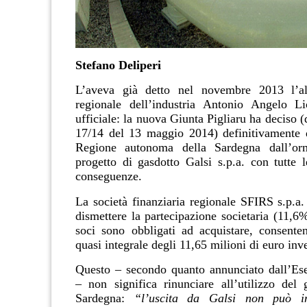
Stefano Deliperi
L’aveva già detto nel novembre 2013 l’al
regionale dell’industria
Antonio Angelo Li
ufficiale: la nuova Giunta Pigliaru ha deciso (
17/14 del 13 maggio 2014) definitivamente
Regione autonoma della Sardegna dall’o
progetto di
gasdotto Galsi s.p.a.
con tutte l
conseguenze
.
La società finanziaria regionale SFIRS s.p.a.
dismettere la partecipazione societaria (11,6%
soci sono obbligati ad acquistare, consente
quasi integrale degli 11,65 milioni di euro inve
Questo – secondo quanto annunciato dall’Ese
– non significa rinunciare all’utilizzo del 
Sardegna:
“l’uscita da Galsi non può 