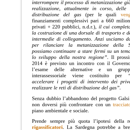
interrompere il processo di metanizzazione gi
realizzazione, attualmente in corso, delle
distribuzione del gas
(per le quali
veng
finanziamenti complessivi pari a 660 milion
privati + 220 pubblici, n.d.r.)
, il cui complet
la costruzione di una dorsale di trasporto e del
intermedie di collegamento. Anzi usciamo d
per rilanciare la metanizzazione della 
possiamo continuare a stare fermi su un tema
lo sviluppo della nostra regione”
. Il pros
2014 è previsto un incontro con il Governo
l’esame delle alternative e un grup
interassessoriale viene costituito per
accelerare i progetti di intervento dei pri
realizzare le reti di distribuzione del gas”.
Senza dubbio l’abbandono del progetto Galsi s
non doversi più confrontare con un
tracciat
piano ambientale e sociale.
Prende sempre più quota l’ipotesi della r
rigassificatori
. La Sardegna potrebbe a brev