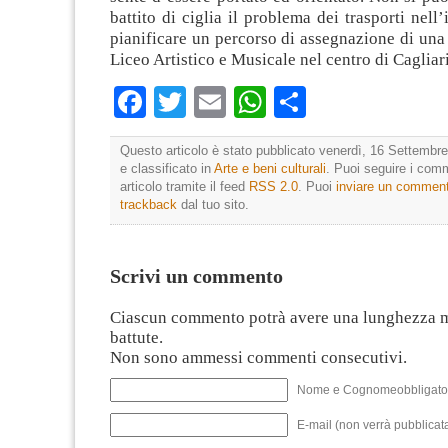
battito di ciglia il problema dei trasporti nell
pianificare un percorso di assegnazione di una 
Liceo Artistico e Musicale nel centro di Cagliari
Facebook
Twitter
Email
WhatsApp
Condividi
Questo articolo è stato pubblicato venerdì, 16 Settembre
e classificato in
Arte e beni culturali
. Puoi seguire i com
articolo tramite il feed
RSS 2.0
. Puoi
inviare un commen
trackback
dal tuo sito.
Scrivi un commento
Ciascun commento potrà avere una lunghezza 
battute.
Non sono ammessi commenti consecutivi.
Nome e Cognomeobbligato
E-mail (non verrà pubblicata