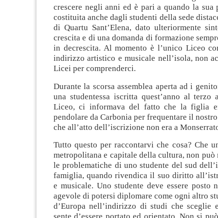
crescere negli anni ed è pari a quando la sua
costituita anche dagli studenti della sede distac
di Quartu Sant’Elena, dato ulteriormente sin
crescita e di una domanda di formazione sempr
in decrescita. Al momento è l’unico Liceo c
indirizzo artistico e musicale nell’isola, non a
Licei per comprenderci.
Durante la scorsa assemblea aperta ad i genit
una studentessa iscritta quest’anno al terzo 
Liceo, ci informava del fatto che la figlia 
pendolare da Carbonia per frequentare il nostro 
che all’atto dell’iscrizione non era a Monserrat
Tutto questo per raccontarvi che cosa? Che un
metropolitana e capitale della cultura, non può
le problematiche di uno studente del sud dell’i
famiglia, quando rivendica il suo diritto all’ist
e musicale. Uno studente deve essere posto n
agevole di potersi diplomare come ogni altro stu
d’Europa nell’indirizzo di studi che sceglie 
sente d’essere portato ed orientato. Non si può