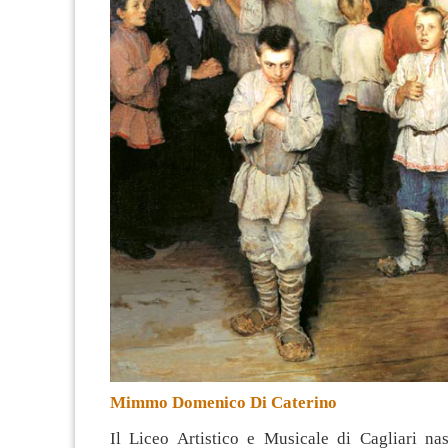
Mimmo Domenico Di Caterino
Il Liceo Artistico e Musicale di Cagliari n