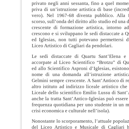
privato negli anni sessanta, fino a quel mome
priva di un’istruzione artistica di base (incred
vero). Nel 1967-68 diventa pubblico.
Alla 
scorso, sull’onda del diritto allo studio ed un
crescente di formazione artistica, intorno a
crescono e si sviluppano le sedi distaccate a 
ed Iglesias, non tutti potevano permettersi d
Liceo Artistico di Cagliari da pendolari.
Le sedi distaccate di Quartu Sant’Elena e 
accorpate al Liceo Scientifico “Brotzu” di Qu
ed allo Scientifico Asproni d’Iglesias, esistono
nome di una domanda all’istruzione artisti
Gelmini sempre crescente. A Sant’Antioco di r
altro istituto ad indirizzo liceale artistico ch
Liceale dello scientifico Emilio Lussu di Sant
anche la tratta Sant’Antico-Iglesias può esser
frequenza quotidiana per uno studente in un m
crisi economica e culturale nell’isola).
Nonostante lo scorporamento, l’attuale popolaz
del Liceo Artistico e Musicale di Cagliari 