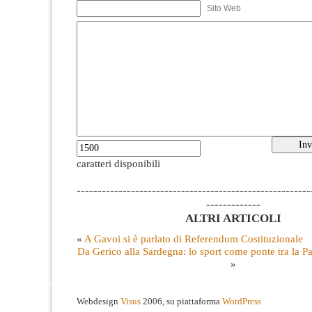
Sito Web
caratteri disponibili
--------------------------------------------------------
-------------
ALTRI ARTICOLI
«
A Gavoi si è parlato di Referendum Costituzionale
Da Gerico alla Sardegna: lo sport come ponte tra la Pa
»
Webdesign
Visus
2006, su piattaforma
WordPress