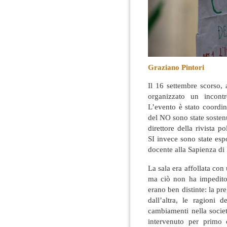
Graziano Pintori
Il 16 settembre scorso,
organizzato un incontr
L’evento è stato coordin
del NO sono state sosten
direttore della rivista p
SI invece sono state esp
docente alla Sapienza d
La sala era affollata con
ma ciò non ha impedito 
erano ben distinte: la pr
dall’altra, le ragioni
cambiamenti nella societ
intervenuto per primo