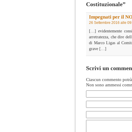
Costituzionale”
Impegnati per il NO
26 Settembre 2016 alle 09
[…] evidentemente consi
arretratezza, che dire de
di Marco Ligas al Comitat
grave […]
Scrivi un commen
Ciascun commento potrà 
Non sono ammessi comme