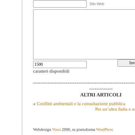
Sito Web
caratteri disponibili
--------------------------------------------------------
-------------
ALTRI ARTICOLI
«
Conflitti ambientali e la consultazione pubblica
Per un’altra Italia e 
Webdesign
Visus
2006, su piattaforma
WordPress