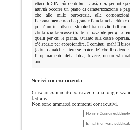
ettari di SIN più contributi. Così, ora, per intrapr
attività occorre un piano di caratterizzazione e pag
che alle mille burocrazie, alle corporazioni 
Personalmente non ho grande fiducia nella chimica 
poi, è un tentativo di simbiosi tra ricevitori di contr
chi brucia biomasse (fonte rinnovabile per gli aman
quelli per chi le pianta. Quanto alla classe operai
c’è spazio per approfondire. I comitati, mah! Il biso
(oltre a qualche interesse materiale) che li sottende
l’inquinamento della falda, invece, occorrerà qua
anni
Scrivi un commento
Ciascun commento potrà avere una lunghezza 
battute.
Non sono ammessi commenti consecutivi.
Nome e Cognomeobbligato
E-mail (non verrà pubblicata