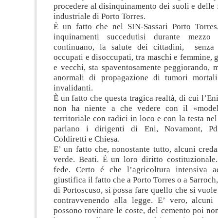
procedere al disinquinamento dei suoli e delle 
industriale di Porto Torres.
È un fatto che nel SIN-Sassari Porto Torres
inquinamenti succedutisi durante mezzo
continuano, la salute dei cittadini, senza 
occupati e disoccupati, tra maschi e femmine, 
e vecchi, sta spaventosamente peggiorando, m
anormali di propagazione di tumori mortal
invalidanti.
È un fatto che questa tragica realtà, di cui l’En
non ha niente a che vedere con il «model
territoriale con radici in loco e con la testa n
parlano i dirigenti di Eni, Novamont, Pd
Coldiretti e Chiesa.
E’ un fatto che, nonostante tutto, alcuni cred
verde. Beati. È un loro diritto costituzionale
fede. Certo é che l’agricoltura intensiva 
giustifica il fatto che a Porto Torres o a Sarroch
di Portoscuso, si possa fare quello che si vuo
contravvenendo alla legge. E’ vero, alcuni 
possono rovinare le coste, del cemento poi no