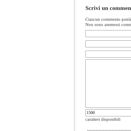
Scrivi un commen
Ciascun commento potrà 
Non sono ammessi comme
caratteri disponibili
------------------------------