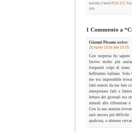
tramite il feed
RSS 2.0
. Pu
sito.
1 Commento a “C
Gianni Pisanu
scrive:
20 Aprile 2019 alle 15:55
Con sorpresa ho saputo
facevo molto più anzia
frequenti colpi di tosse
bellissimo italiano. Solo
me era impossibile trovar
fatti remoti da me ben con
interpretare fatti e fatte
lettura dei giornali era 
stimoli alla riflessione
Con la sua assenza trovar
sarà ancora più difficile.
qualcosa, o almeno cercar