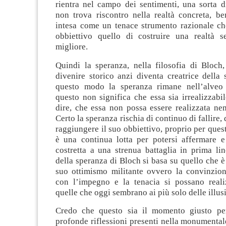
rientra nel campo dei sentimenti, una sorta 
non trova riscontro nella realtà concreta, be
intesa come un tenace strumento razionale c
obbiettivo quello di costruire una realtà 
migliore.
Quindi la speranza, nella filosofia di Bloch,
divenire storico anzi diventa creatrice della s
questo modo la speranza rimane nell’alveo 
questo non significa che essa sia irrealizzabi
dire, che essa non possa essere realizzata ne
Certo la speranza rischia di continuo di fallire, 
raggiungere il suo obbiettivo, proprio per ques
è una continua lotta per potersi affermare e
costretta a una strenua battaglia in prima lin
della speranza di Bloch si basa su quello che è 
suo ottimismo militante ovvero la convinzion
con l’impegno e la tenacia si possano reali
quelle che oggi sembrano ai più solo delle illus
Credo che questo sia il momento giusto per
profonde riflessioni presenti nella monumental