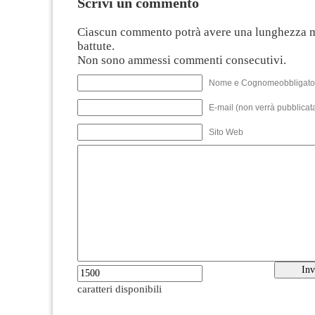
Scrivi un commento
Ciascun commento potrà avere una lunghezza 
battute.
Non sono ammessi commenti consecutivi.
Nome e Cognomeobbligato
E-mail (non verrà pubblicata
Sito Web
caratteri disponibili