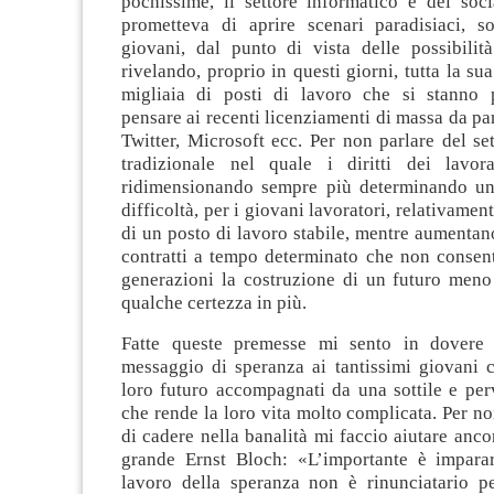
pochissime, il settore informatico e dei soc
prometteva di aprire scenari paradisiaci, so
giovani, dal punto di vista delle possibilità
rivelando, proprio in questi giorni, tutta la sua
migliaia di posti di lavoro che si stanno 
pensare ai recenti licenziamenti di massa da pa
Twitter, Microsoft ecc. Per non parlare del set
tradizionale nel quale i diritti dei lavor
ridimensionando sempre più determinando un
difficoltà, per i giovani lavoratori, relativamen
di un posto di lavoro stabile, mentre aumentano
contratti a tempo determinato che non consen
generazioni la costruzione di un futuro meno
qualche certezza in più.
Fatte queste premesse mi sento in dovere 
messaggio di speranza ai tantissimi giovani 
loro futuro accompagnati da una sottile e per
che rende la loro vita molto complicata. Per no
di cadere nella banalità mi faccio aiutare anco
grande Ernst Bloch: «L’importante è imparar
lavoro della speranza non è rinunciatario p