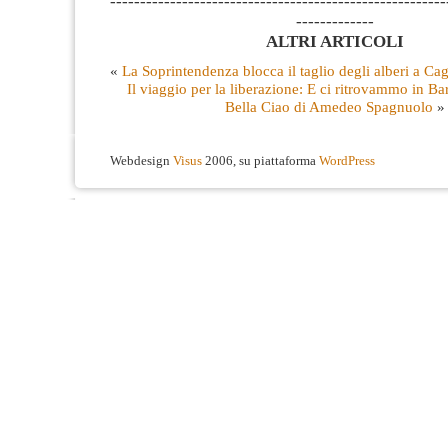
--------------------------------------------------------
-------------
ALTRI ARTICOLI
«
La Soprintendenza blocca il taglio degli alberi a Cag
Il viaggio per la liberazione: E ci ritrovammo in Ba
Bella Ciao di Amedeo Spagnuolo
»
Webdesign
Visus
2006, su piattaforma
WordPress