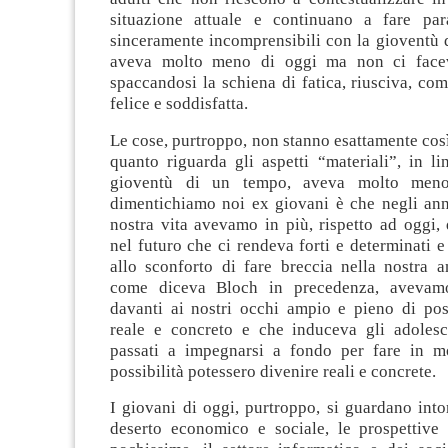
situazione attuale e continuano a fare par
sinceramente incomprensibili con la gioventù 
aveva molto meno di oggi ma non ci face
spaccandosi la schiena di fatica, riusciva, co
felice e soddisfatta.
Le cose, purtroppo, non stanno esattamente così
quanto riguarda gli aspetti “materiali”, in li
gioventù di un tempo, aveva molto men
dimentichiamo noi ex giovani è che negli anni
nostra vita avevamo in più, rispetto ad oggi,
nel futuro che ci rendeva forti e determinati 
allo sconforto di fare breccia nella nostra 
come diceva Bloch in precedenza, avevam
davanti ai nostri occhi ampio e pieno di poss
reale e concreto e che induceva gli adolesc
passati a impegnarsi a fondo per fare in m
possibilità potessero divenire reali e concrete.
I giovani di oggi, purtroppo, si guardano int
deserto economico e sociale, le prospettive