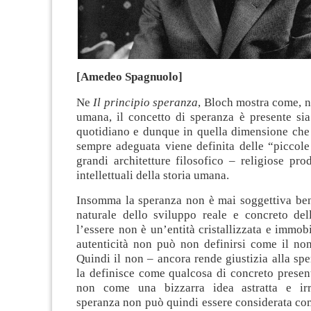
[Amedeo Spagnuolo]
Ne
Il principio speranza
, Bloch mostra come, 
umana, il concetto di speranza è presente sia
quotidiano e dunque in quella dimensione che
sempre adeguata viene definita delle “piccole
grandi architetture filosofico – religiose pro
intellettuali della storia umana.
Insomma la speranza non è mai soggettiva bens
naturale dello sviluppo reale e concreto dell’
l’essere non è un’entità cristallizzata e immob
autenticità non può non definirsi come il non
Quindi il non – ancora rende giustizia alla sp
la definisce come qualcosa di concreto present
non come una bizzarra idea astratta e irre
speranza non può quindi essere considerata co