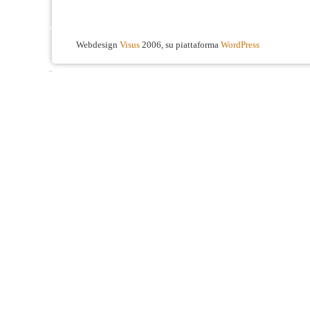
Webdesign
Visus
2006, su piattaforma
WordPress