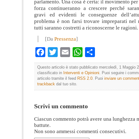
parlamento. Una cosa è certa: il movimento per i
forza continueranno a crescere perché sara
gravi ed evidenti le conseguenze dell’attu
problema è non farsi trovare impreparati nel
tutti saranno costretti a riconoscerne le ragioni.
[Da
Pressenza
]
Facebook
Twitter
Email
WhatsApp
Condividi
Questo articolo è stato pubblicato mercoledì, 1 Maggio 2
classificato in
Interventi e Opinioni
. Puoi seguire i comm
articolo tramite il feed
RSS 2.0
. Puoi
inviare un commen
trackback
dal tuo sito.
Scrivi un commento
Ciascun commento potrà avere una lunghezza 
battute.
Non sono ammessi commenti consecutivi.