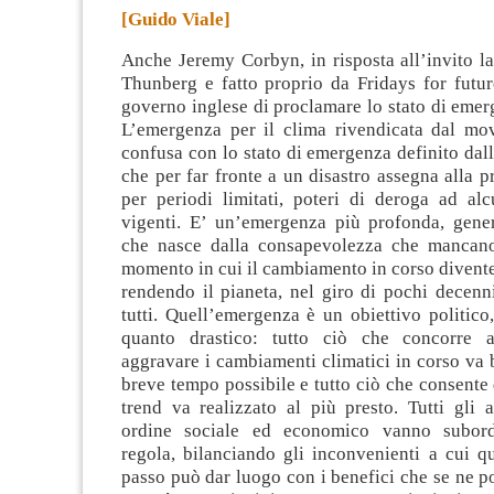
[Guido Viale]
Anche Jeremy Corbyn, in risposta all’invito l
Thunberg e fatto proprio da Fridays for futur
governo inglese di proclamare lo stato di emer
L’emergenza per il clima rivendicata dal m
confusa con lo stato di emergenza definito da
che per far fronte a un disastro assegna alla pr
per periodi limitati, poteri di deroga ad alc
vigenti. E’ un’emergenza più profonda, gener
che nasce dalla consapevolezza che mancano
momento in cui il cambiamento in corso diventer
rendendo il pianeta, nel giro di pochi decenni
tutti. Quell’emergenza è un obiettivo politico
quanto drastico: tutto ciò che concorre 
aggravare i cambiamenti climatici in corso va 
breve tempo possibile e tutto ciò che consente 
trend va realizzato al più presto. Tutti gli al
ordine sociale ed economico vanno subord
regola, bilanciando gli inconvenienti a cui q
passo può dar luogo con i benefici che se ne p