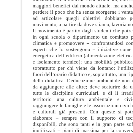
maggiori benefici dal mondo attuale, ma anche
perdere il poco che ha senza scorgerne i vanta
ad articolare quegli obiettivi dobbiamo pe
movimento, a partire da dove stiamo, lavoriamo
Il movimento è partito dagli studenti che potre
in ogni scuola o dipartimento un comitato 
climatica e promuovere – confrontandosi con 
esperti che lo sostengono – iniziative come
energetica dell’edificio (alimentazione elettric
e isolamento termico); una mobilità pubblic
soprattutto per chi viene da lontano; l’utiliz
fuori dell’orario didattico e, soprattutto, una 
della didattica. L’educazione ambientale non 
da aggiungere alle altre; deve scaturire da u
tutte le discipline curriculari, e di lì irrad
territorio una cultura ambientale e civi
raggiungere le famiglie e le associazioni civich
e culturali già presenti. Con queste si pot
elaborare – sempre con il supporto di tecn
disponibili, che sono tanti e in gran parte so
inutilizzati – piani di massima per la conver