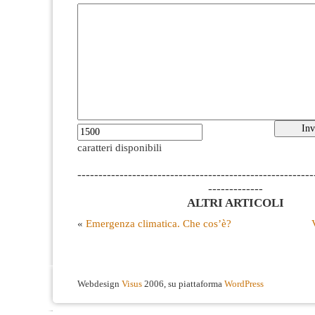
caratteri disponibili
--------------------------------------------------------
-------------
ALTRI ARTICOLI
«
Emergenza climatica. Che cos’è?
Webdesign
Visus
2006, su piattaforma
WordPress