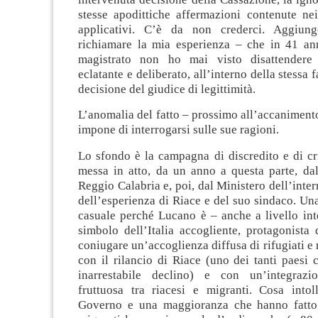
stesse apodittiche affermazioni contenute ne
applicativi. C’è da non crederci. Aggiu
richiamare la mia esperienza – che in 41 anni
magistrato non ho mai visto disattender
eclatante e deliberato, all’interno della stessa f
decisione del giudice di legittimità.
L’anomalia del fatto – prossimo all’accaniment
impone di interrogarsi sulle sue ragioni.
Lo sfondo è la campagna di discredito e di cr
messa in atto, da un anno a questa parte, dal
Reggio Calabria e, poi, dal Ministero dell’inter
dell’esperienza di Riace e del suo sindaco. U
casuale perché Lucano è – anche a livello int
simbolo dell’Italia accogliente, protagonista
coniugare un’accoglienza diffusa di rifugiati e 
con il rilancio di Riace (uno dei tanti paesi
inarrestabile declino) e con un’integrazi
fruttuosa tra riacesi e migranti. Cosa intol
Governo e una maggioranza che hanno fatto 