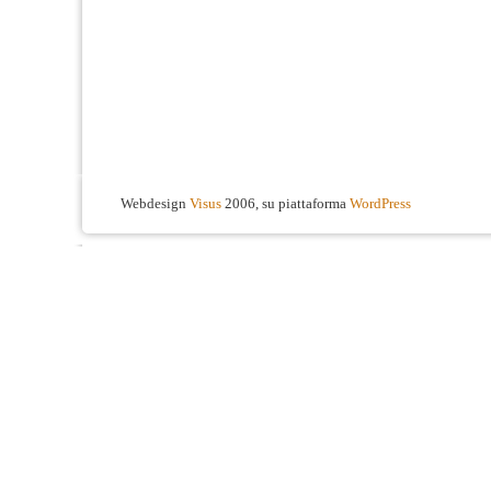
Webdesign
Visus
2006, su piattaforma
WordPress