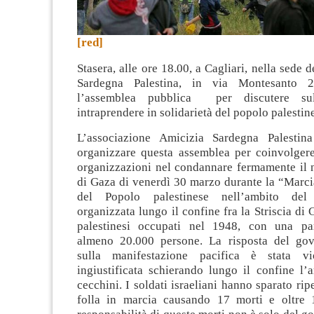
[red]
Stasera, alle ore 18.00, a Cagliari, nella sede 
Sardegna Palestina, in via Montesanto 2
l’assemblea pubblica per discutere su
intraprendere in solidarietà del popolo palestin
L’associazione Amicizia Sardegna Palestin
organizzare questa assemblea per coinvolgere
organizzazioni nel condannare fermamente il
di Gaza di venerdì 30 marzo durante la “Marcia
del Popolo palestinese nell’ambito de
organizzata lungo il confine fra la Striscia di G
palestinesi occupati nel 1948, con una par
almeno 20.000 persone. La risposta del gov
sulla manifestazione pacifica è stata vi
ingiustificata schierando lungo il confine l’a
cecchini. I soldati israeliani hanno sparato rip
folla in marcia causando 17 morti e oltre 1