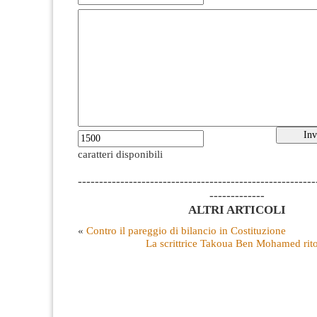
caratteri disponibili
--------------------------------------------------------
-------------
ALTRI ARTICOLI
«
Contro il pareggio di bilancio in Costituzione
La scrittrice Takoua Ben Mohamed rit