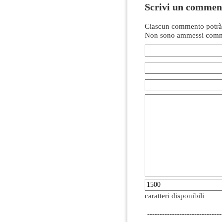
Scrivi un commen
Ciascun commento potrà 
Non sono ammessi comme
caratteri disponibili
------------------------------