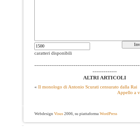
caratteri disponibili
--------------------------------------------------------
-------------
ALTRI ARTICOLI
«
Il monologo di Antonio Scurati censurato dalla Rai
Appello a vo
Webdesign
Visus
2006, su piattaforma
WordPress