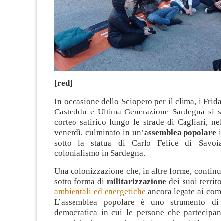
[red]
In occasione dello Sciopero per il clima, i Frid
Casteddu e Ultima Generazione Sardegna si s
corteo satirico lungo le strade di Cagliari, n
venerdì, culminato in un’
assemblea popolare
i
sotto la statua di Carlo Felice di Savoi
colonialismo in Sardegna.
Una colonizzazione che, in altre forme, contin
sotto forma di
militarizzazione
dei suoi territ
ambientali ed energetiche
ancora legate ai comb
L’assemblea popolare è uno strumento di 
democratica in cui le persone che partecipan