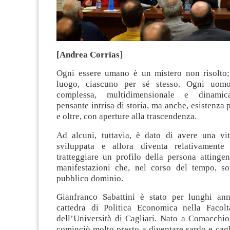
[Andrea Corrias
]
Ogni essere umano è un mistero non risolto;
luogo, ciascuno per sé stesso. Ogni uom
complessa, multidimensionale e dinamica
pensante intrisa di storia, ma anche, esistenza 
e oltre, con aperture alla trascendenza.
Ad alcuni, tuttavia, è dato di avere una vi
sviluppata e allora diventa relativamente 
tratteggiare un profilo della persona attinge
manifestazioni che, nel corso del tempo, s
pubblico dominio.
Gianfranco Sabattini è stato per lunghi anni
cattedra di Politica Economica nella Facol
dell’Università di Cagliari. Nato a Comacchio
cominciò molto presto a diventare sardo e cagl