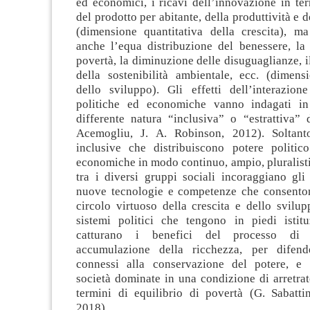
ed economici, i ricavi dell’innovazione in ter
del prodotto per abitante, della produttività e 
(dimensione quantitativa della crescita), m
anche l’equa distribuzione del benessere, la 
povertà, la diminuzione delle disuguaglianze, 
della sostenibilità ambientale, ecc. (dimensi
dello sviluppo). Gli effetti dell’interazione
politiche ed economiche vanno indagati in 
differente natura “inclusiva” o “estrattiva” 
Acemogliu, J. A. Robinson, 2012). Soltanto
inclusive che distribuiscono potere politic
economiche in modo continuo, ampio, pluralisti
tra i diversi gruppi sociali incoraggiano gli
nuove tecnologie e competenze che consenton
circolo virtuoso della crescita e dello svilup
sistemi politici che tengono in piedi istituz
catturano i benefici del processo di
accumulazione della ricchezza, per difende
connessi alla conservazione del potere, e
società dominate in una condizione di arretrat
termini di equilibrio di povertà (G. Sabatti
2018).