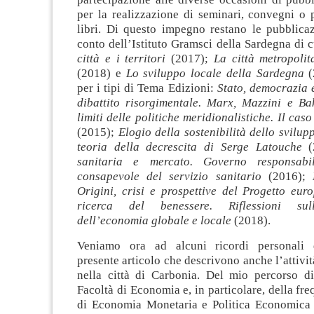
per la realizzazione di seminari, convegni o 
libri. Di questo impegno restano le pubblicaz
conto dell’Istituto Gramsci della Sardegna di c
città e i territori
(2017);
La città metropolit
(2018) e
Lo sviluppo locale della Sardegna
(
per i tipi di Tema Edizioni:
Stato, democrazia 
dibattito risorgimentale. Marx, Mazzini e Ba
limiti delle politiche meridionalistiche. Il cas
(2015);
Elogio della sostenibilità dello svilup
teoria della decrescita di Serge Latouche
(
sanitaria e mercato. Governo responsab
consapevole del servizio sanitario
(2016);
Origini, crisi e prospettive del Progetto eur
ricerca del benessere. Riflessioni sull
dell’economia globale e locale
(2018).
Veniamo ora ad alcuni ricordi personali d
presente articolo che descrivono anche l’attivit
nella città di Carbonia. Del mio percorso di
Facoltà di Economia e, in particolare, della fre
di Economia Monetaria e Politica Economica t