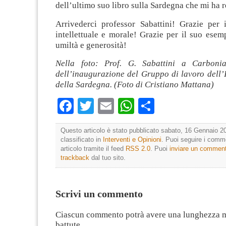
dell’ultimo suo libro sulla Sardegna che mi ha r
Arrivederci professor Sabattini! Grazie per
intellettuale e morale! Grazie per il suo esem
umiltà e generosità!
Nella foto: Prof. G. Sabattini a Carboni
dell’inaugurazione del Gruppo di lavoro dell’
della Sardegna. (Foto di Cristiano Mattana)
Facebook
Twitter
Email
WhatsApp
Condividi
Questo articolo è stato pubblicato sabato, 16 Gennaio 20
classificato in
Interventi e Opinioni
. Puoi seguire i comm
articolo tramite il feed
RSS 2.0
. Puoi
inviare un commen
trackback
dal tuo sito.
Scrivi un commento
Ciascun commento potrà avere una lunghezza 
battute.