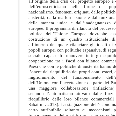
all’origine della crisi del progetto europeo e 
dell’euroscetticismo nelle forme del po
nazionalismo, fenomeni originati dalle politiche
austerità, dalla malformazione e dal funziona
della moneta unica e dall’inadeguatezza de
europee. Il programma di rilancio del processo
politica dell’Unione Europea dovrebbe ess
costruzione di un quadro istituzionale di
all’interno del quale rilanciare gli ideali di s
popoli europei con politiche espansive, di seg
sociale capaci di rimuovere tutti gli squilib
cooperazione tra i Paesi con bilance commerci
Paesi che con le politiche di austerità hanno d
l’onere del riequilibrio dei propri conti esteri, 
miglioramento del funzionamento dell’a
dell’Unione con l’accettazione da parte dei Pae
una maggiore collaborazione (inflazione)
secondo l’automatismo attivato dalle forze
riequilibrio delle loro bilance commercial
Sabattini, 2018). La stagnazione dell’economi
certo attribuibile soltanto ai meccanismi p
funzionamento delle istituzioni che sorregg