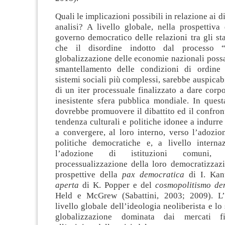
Quali le implicazioni possibili in relazione ai di
analisi? A livello globale, nella prospettiva
governo democratico delle relazioni tra gli sta
che il disordine indotto dal processo “
globalizzazione delle economie nazionali poss
smantellamento delle condizioni di ordine 
sistemi sociali più complessi, sarebbe auspicabi
di un iter processuale finalizzato a dare cor
inesistente sfera pubblica mondiale. In quest
dovrebbe promuovere il dibattito ed il confront
tendenza culturali e politiche idonee a indurre 
a convergere, al loro interno, verso l’adozion
politiche democratiche e, a livello intern
l’adozione di istituzioni comuni,
processualizzazione della loro democratizzaz
prospettive della
pax democratica
di I. Kan
aperta
di K. Popper e del
cosmopolitismo de
Held e McGrew (Sabattini, 2003; 2009). L’
livello globale dell’ideologia neoliberista e lo
globalizzazione dominata dai mercati fi