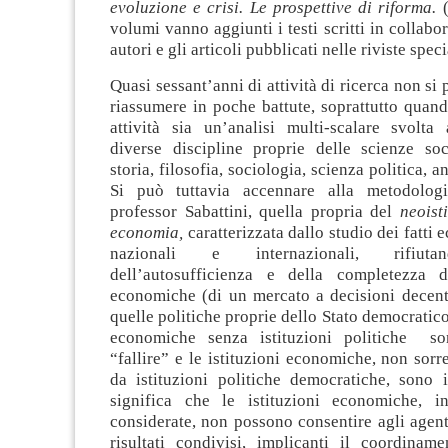
evoluzione e crisi. Le prospettive di riforma.
(
volumi vanno aggiunti i testi scritti in collabo
autori e gli articoli pubblicati nelle riviste speci
Quasi sessant’anni di attività di ricerca non si
riassumere in poche battute, soprattutto quando
attività sia un’analisi multi-scalare svolta 
diverse discipline proprie delle scienze soc
storia, filosofia, sociologia, scienza politica, a
Si può tuttavia accennare alla metodologi
professor Sabattini, quella propria del
neoist
economia,
caratterizzata dallo studio dei fatti 
nazionali e internazionali, rifiutan
dell’autosufficienza e della completezza de
economiche (di un mercato a decisioni decentr
quelle politiche proprie dello Stato democratico
economiche senza istituzioni politiche so
“fallire” e le istituzioni economiche, non sorre
da istituzioni politiche democratiche, sono i
significa che le istituzioni economiche, 
considerate, non possono consentire agli agent
risultati condivisi, implicanti il coordiname