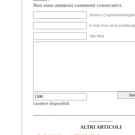
Non sono ammessi commenti consecutivi.
Nome e Cognomeobbligato
E-mail (non verrà pubblicata
Sito Web
caratteri disponibili
--------------------------------------------------------
-------------
ALTRI ARTICOLI