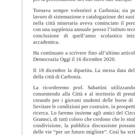
Tornava sempre volentieri a Carbonia; sia pe
lavoro di sistemazione e catalogazione dei suoi 
nella città mineraria aveva cominciato il per
con una supplenza annuale presso l’istituto tecn
conclusione di quell’anno scolastico iniz
accademica.
Ha continuato a scrivere fino all’ultimo artico
Democrazia Oggi il 16 dicembre 2020.
Il 18 dicembre la dipartita. La stessa data de
della città di Carbonia.
La ricorderemo prof. Sabattini utilizzando
consentendo alla Città e al territorio di prende
creando per i giovani studenti delle borse di
lievitare le condizioni per costruire, in prospett
ricerca. Lo faremo insieme agli amici del Circol
Gramsci, di tutti coloro che credono che lo studi
condivisione, la pubblica discussione possan
delle vie “per un futuro migliore”. Così ha scri