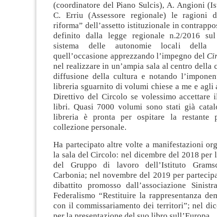
(coordinatore del Piano Sulcis), A. Angioni (Is
C. Erriu (Assessore regionale) le ragioni 
riforma” dell’assetto istituzionale in contrappo
definito dalla legge regionale n.2/2016 su
sistema delle autonomie locali della 
quell’occasione apprezzando l’impegno del
Ci
nel realizzare in un’ampia sala al centro della 
diffusione della cultura e notando l’imponen
libreria sguarnito di volumi chiese a me e agli 
Direttivo del Circolo se volessimo accettare 
libri. Quasi 7000 volumi sono stati già catal
libreria è pronta per ospitare la restante 
collezione personale.
Ha partecipato altre volte a manifestazioni or
la sala del Circolo: nel dicembre del 2018 per 
del Gruppo di lavoro dell’Istituto Grams
Carbonia; nel novembre del 2019 per partecipa
dibattito promosso dall’associazione Sinist
Federalismo “Restituire la rappresentanza dem
con il commissariamento dei territori”; nel d
per la presentazione del suo libro sull’Europa.