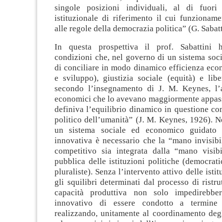
singole posizioni individuali, al di fuor
istituzionale di riferimento il cui funzioname
alle regole della democrazia politica” (G. Sabatt
In questa prospettiva il prof. Sabattini 
condizioni che, nel governo di un sistema soc
di conciliare in modo dinamico efficienza eco
e sviluppo), giustizia sociale (equità) e libe
secondo l’insegnamento di J. M. Keynes, l’a
economici che lo avevano maggiormente appassi
definiva l’equilibrio dinamico in questione c
politico dell’umanità” (J. M. Keynes, 1926). N
un sistema sociale ed economico guidato 
innovativa è necessario che la “mano invisibi
competitivo sia integrata dalla “mano visibi
pubblica delle istituzioni politiche (democrati
pluraliste). Senza l’intervento attivo delle isti
gli squilibri determinati dal processo di ristru
capacità produttiva non solo impedirebbe
innovativo di essere condotto a termine
realizzando, unitamente al coordinamento degl