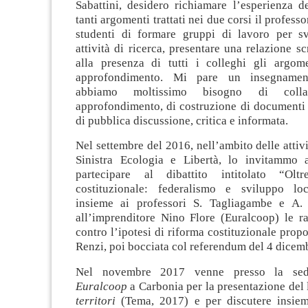
Sabattini, desidero richiamare l’esperienza d
tanti argomenti trattati nei due corsi il profess
studenti di formare gruppi di lavoro per s
attività di ricerca, presentare una relazione sc
alla presenza di tutti i colleghi gli argom
approfondimento. Mi pare un insegnament
abbiamo moltissimo bisogno di collab
approfondimento, di costruzione di documenti 
di pubblica discussione, critica e informata.
Nel settembre del 2016, nell’ambito delle attivi
Sinistra Ecologia e Libertà, lo invitammo 
partecipare al dibattito intitolato “Ol
costituzionale: federalismo e sviluppo loc
insieme ai professori S. Tagliagambe e A. 
all’imprenditore Nino Flore (Euralcoop) le r
contro l’ipotesi di riforma costituzionale prop
Renzi, poi bocciata col referendum del 4 dicem
Nel novembre 2017 venne presso la s
Euralcoop
a Carbonia per la presentazione del
territori
(Tema, 2017) e per discutere insiem