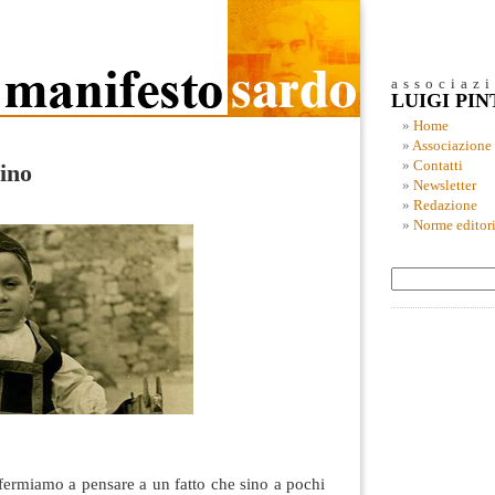
associaz
LUIGI PI
Home
Associazione
Contatti
ino
Newsletter
Redazione
Norme editori
fermiamo a pensare a un fatto che sino a pochi