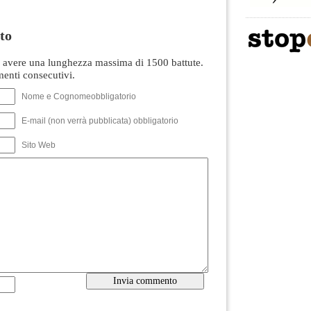
to
avere una lunghezza massima di 1500 battute.
nti consecutivi.
Nome e Cognomeobbligatorio
E-mail (non verrà pubblicata) obbligatorio
Sito Web