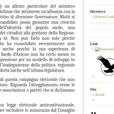
i un alleato particolare del ministro
 Solinas che attraverso un’alleanza con la
Direttore
ettivo di diventare Governatore. Molti si
Roberto Lod
candidato possa garantire una crescita
ell’identità del popolo sardo, una
dei cittadini alla gestione della Regione.
da sé. Non può farlo non solo perché
 che ha consolidato recentemente non
Link
 anche perché la sua esperienza di
o Sardo d’Azione non ha certo messo in
pensione per un modello di sviluppo in
l’inadeguatezza della politica regionale
dotta anche nell’ultima legislatura.
 di questa campagna elettorale che non
tato. Riguarda l’atteggiamento verso le
Sito
e associazioni o partiti che si dichiarano
Accedi
 legge elettorale anticostituzionale,
 per escludere le minoranze dal Consiglio