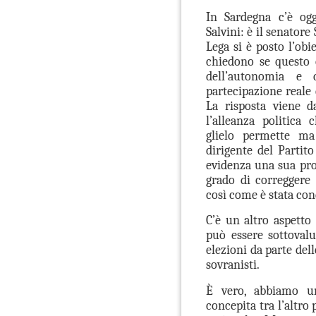
In Sardegna c’è ogg
Salvini: è il senatore
Lega si è posto l’obi
chiedono se questo 
dell’autonomia e d
partecipazione reale 
La risposta viene 
l’alleanza politica
glielo permette ma
dirigente del Partit
evidenza una sua pro
grado di correggere 
così come è stata con
C’è un altro aspetto
può essere sottovalu
elezioni da parte dell
sovranisti.
È vero, abbiamo una
concepita tra l’altro