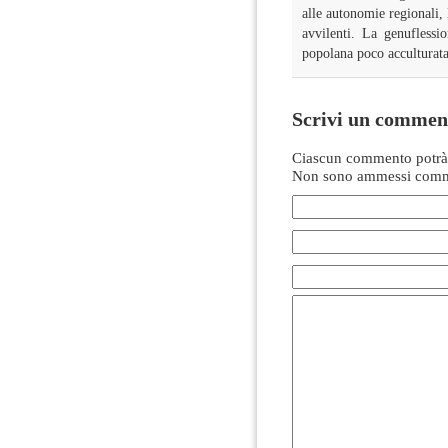
alle autonomie regionali,
avvilenti. La genuflessi
popolana poco acculturata
Scrivi un commen
Ciascun commento potrà 
Non sono ammessi comme