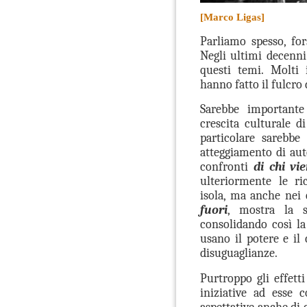
[Marco Ligas]
Parliamo spesso, for
Negli ultimi decenni
questi temi. Molti i
hanno fatto il fulcro 
Sarebbe importante
crescita culturale d
particolare sarebbe
atteggiamento di aut
confronti
di chi vi
ulteriormente le ri
isola, ma anche nei 
fuori
, mostra la 
consolidando così la
usano il potere e il
disuguaglianze.
Purtroppo gli effetti
iniziative ad esse c