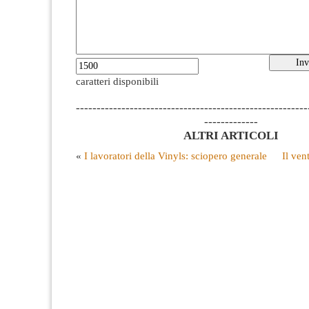
caratteri disponibili
--------------------------------------------------------
-------------
ALTRI ARTICOLI
«
I lavoratori della Vinyls: sciopero generale
Il ven