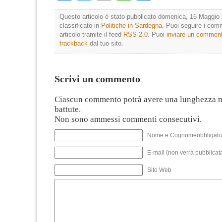
Questo articolo è stato pubblicato domenica, 16 Maggio 
classificato in
Politiche in Sardegna
. Puoi seguire i com
articolo tramite il feed
RSS 2.0
. Puoi
inviare un commen
trackback
dal tuo sito.
Scrivi un commento
Ciascun commento potrà avere una lunghezza 
battute.
Non sono ammessi commenti consecutivi.
Nome e Cognomeobbligato
E-mail (non verrà pubblicata
Sito Web