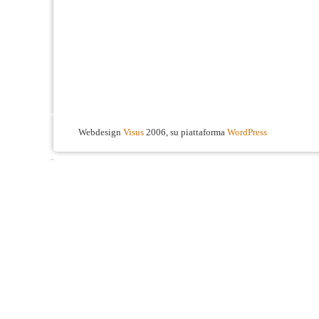
Webdesign
Visus
2006, su piattaforma
WordPress