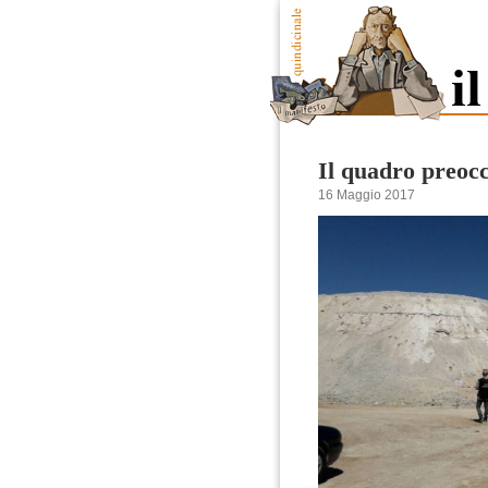
Il quadro preocc
16 Maggio 2017