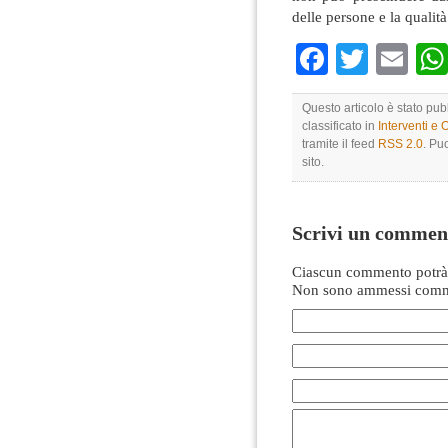
delle persone e la qualità
Faceboo
Twitte
Em
Questo articolo è stato pu
classificato in
Interventi e 
tramite il feed
RSS 2.0
. Pu
sito.
Scrivi un commen
Ciascun commento potrà 
Non sono ammessi comme