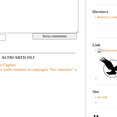
Direttore
Roberto Lod
Link
----------------------------------------------------------
ALTRI ARTICOLI
a Cagliari
to sardo sostiene la campagna “Ero straniero”
»
Sito
Accedi