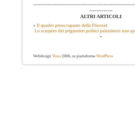
--------------------------------------------------------
-------------
ALTRI ARTICOLI
«
Il quadro preoccupante della Fluorsid
Lo sciopero dei prigionieri politici palestinesi: una qu
»
Webdesign
Visus
2006, su piattaforma
WordPress