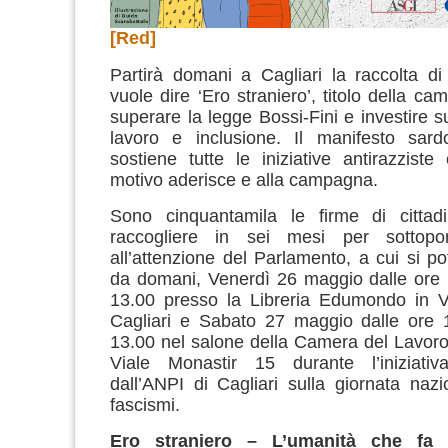
[Red]
Partirà domani a Cagliari la raccolta di
vuole dire ‘Ero straniero’, titolo della c
superare la legge Bossi-Fini e investire s
lavoro e inclusione. Il manifesto sa
sostiene tutte le iniziative antirazzist
motivo aderisce e alla campagna.
Sono cinquantamila le firme di cittadin
raccogliere in sei mesi per sottopo
all’attenzione del Parlamento, a cui si po
da domani, Venerdì 26 maggio dalle ore 
13.00 presso la Libreria Edumondo in V
Cagliari e Sabato 27 maggio dalle ore 1
13.00 nel salone della Camera del Lavoro
Viale Monastir 15 durante l’iniziativ
dall’ANPI di Cagliari sulla giornata nazi
fascismi.
Ero straniero – L’umanità che fa