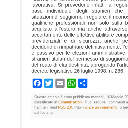
lavorativa. Si prevedono infatti la regol
base individuale degli stranieri che 
situazioni di soggiorno irregolare, il ricon
qualifiche professionali non solo sulla b
acquisito all’estero ma anche attravers
accertamento delle effettive abilità e compet
previdenziali e di sicurezza anche p
decidono di rimpatriare definitivamente, l’el
e passivo per le elezioni amministrative 
stranieri titolari del permesso di soggiorno
del reato di clandestinità, abrogando l’arti
decreto legislativo 26 luglio 1998, n. 286.
Facebook
Twitter
Email
WhatsApp
Condividi
Questo articolo è stato pubblicato martedì, 16 Maggio 20
classificato in
Comunicazioni
. Puoi seguire i commenti a
tramite il feed
RSS 2.0
. Puoi
inviare un commento
, o fa
dal tuo sito.