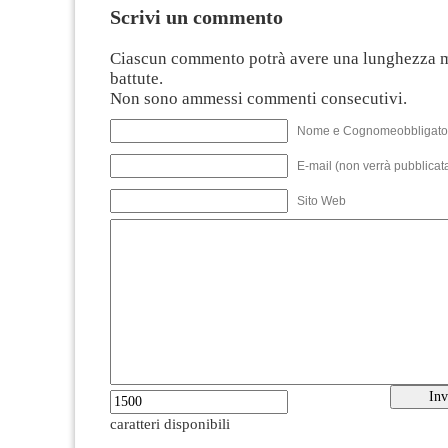
Scrivi un commento
Ciascun commento potrà avere una lunghezza 
battute.
Non sono ammessi commenti consecutivi.
Nome e Cognomeobbligato
E-mail (non verrà pubblicata
Sito Web
caratteri disponibili