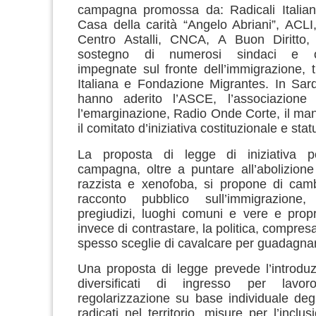
campagna promossa da: Radicali Italian
Casa della carità “Angelo Abriani”, ACL
Centro Astalli, CNCA, A Buon Diritto,
sostegno di numerosi sindaci e or
impegnate sul fronte dell’immigrazione, t
Italiana e Fondazione Migrantes. In Sar
hanno aderito l’ASCE, l’associazione
l’emarginazione, Radio Onde Corte, il man
il comitato d’iniziativa costituzionale e stat
La proposta di legge di iniziativa p
campagna, oltre a puntare all’abolizion
razzista e xenofoba, si propone di camb
racconto pubblico sull’immigrazione,
pregiudizi, luoghi comuni e vere e prop
invece di contrastare, la politica, compres
spesso sceglie di cavalcare per guadagna
Una proposta di legge prevede l’introduz
diversificati di ingresso per lavo
regolarizzazione su base individuale degli
radicati nel territorio, misure per l’inclu