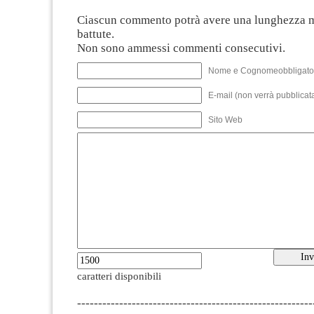
Ciascun commento potrà avere una lunghezza 
battute.
Non sono ammessi commenti consecutivi.
Nome e Cognomeobbligato
E-mail (non verrà pubblicata
Sito Web
caratteri disponibili
--------------------------------------------------------