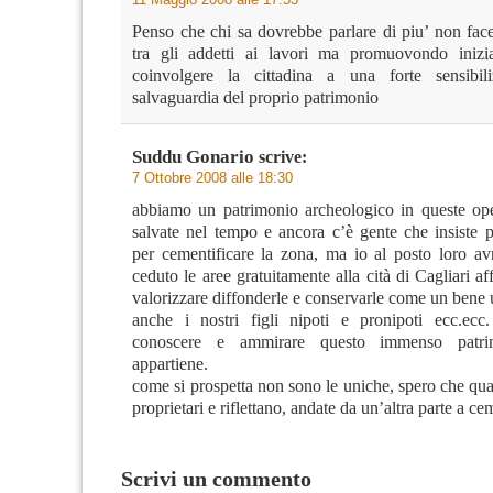
Penso che chi sa dovrebbe parlare di piu’ non fac
tra gli addetti ai lavori ma promuovondo inizia
coinvolgere la cittadina a una forte sensibili
salvaguardia del proprio patrimonio
Suddu Gonario
scrive:
7 Ottobre 2008 alle 18:30
abbiamo un patrimonio archeologico in queste op
salvate nel tempo e ancora c’è gente che insiste p
per cementificare la zona, ma io al posto loro avr
ceduto le aree gratuitamente alla cità di Cagliari af
valorizzare diffonderle e conservarle come un bene 
anche i nostri figli nipoti e pronipoti ecc.ecc
conoscere e ammirare questo immenso patr
appartiene.
come si prospetta non sono le uniche, spero che qua
proprietari e riflettano, andate da un’altra parte a ce
Scrivi un commento