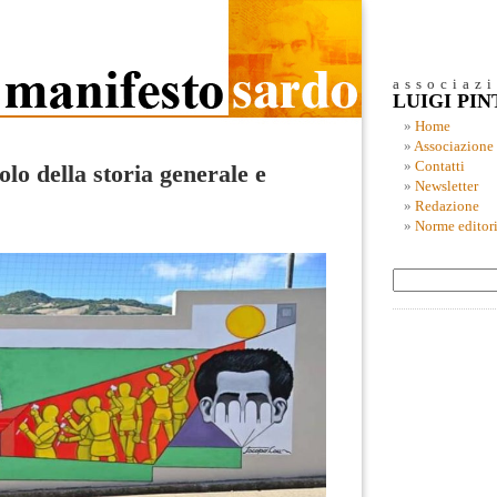
associaz
LUIGI PI
Home
Associazione
Contatti
lo della storia generale e
Newsletter
Redazione
Norme editori