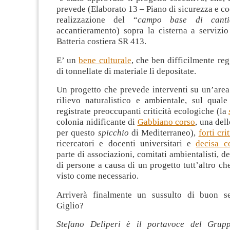
prevede (Elaborato 13 – Piano di sicurezza e c
realizzazione del “
campo base di canti
accantieramento) sopra la cisterna a servizio
Batteria costiera SR 413.
E’ un
bene culturale
, che ben difficilmente re
di tonnellate di materiale lì depositate.
Un progetto che prevede interventi su un’area
rilievo naturalistico e ambientale, sul quale
registrate preoccupanti criticità ecologiche (la
colonia nidificante di
Gabbiano corso
, una del
per questo
spicchio
di Mediterraneo),
forti cri
ricercatori e docenti universitari e
decisa c
parte di associazioni, comitati ambientalisti, d
di persone a causa di un progetto tutt’altro 
visto come necessario.
Arriverà finalmente un sussulto di buon s
Giglio?
Stefano Deliperi è il portavoce del Grupp