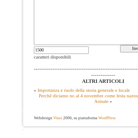
caratteri disponibili
--------------------------------------------------------
-------------
ALTRI ARTICOLI
«
Importanza e ruolo della storia generale e locale
Perché diciamo no al 4 novembre come festa nazion
Armate
»
Webdesign
Visus
2006, su piattaforma
WordPress