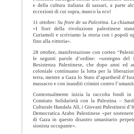
e della cultura italiana di sassari, a parte a
eccezioni di cui sopra, manco la eco!
11 ottobre:
Su frore de sa Palestina
. La chiamat
«I fiori della rivoluzione palestinese sta
Curiamoli e scriviamo la storia con i popoli op
fino alla vittoria».
28 ottobre, manifestazione con corteo “Palest
le segunti parole d’ordine: «sostegno del 
Resistenza Palestinese, che dopo anni ed a
coloniale continuano la lotta per la liberazio
terra, mentre a Gaza lo Stato d’apartheid d’Isr
massacro e con inauditi crimini contro l’umanit
Contestualmente inizia la raccolta fondi in
Comitato Solidarietà con la Palestina – Sard
Culturale Handala Alì, i Giovani Palestinesi d’I
Democratica Arabo Palestinese «per sostenere
di Gaza in questo disastro umanitario perpetr
sionista occupante».