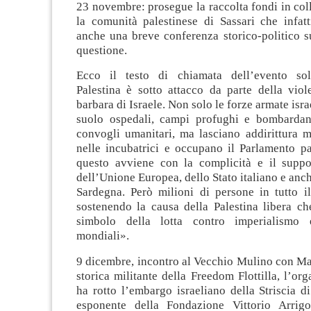
23 novembre: prosegue la raccolta fondi in co
la comunità palestinese di Sassari che infatt
anche una breve conferenza storico-politico su
questione.
Ecco il testo di chiamata dell’evento soli
Palestina è sotto attacco da parte della viol
barbara di Israele. Non solo le forze armate isr
suolo ospedali, campi profughi e bombarda
convogli umanitari, ma lasciano addirittura m
nelle incubatrici e occupano il Parlamento pa
questo avviene con la complicità e il supp
dell’Unione Europea, dello Stato italiano e anc
Sardegna. Però milioni di persone in tutto 
sostenendo la causa della Palestina libera ch
simbolo della lotta contro imperialismo 
mondiali».
9 dicembre, incontro al Vecchio Mulino con Ma
storica militante della Freedom Flottilla, l’or
ha rotto l’embargo israeliano della Striscia d
esponente della Fondazione Vittorio Arrigon