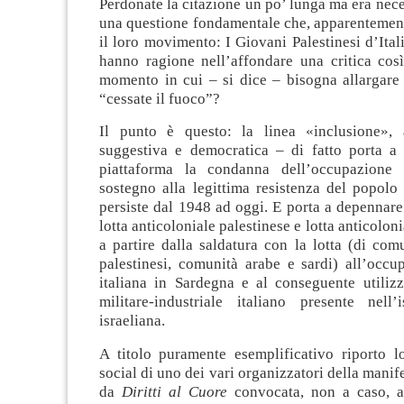
Perdonate la citazione un po’ lunga ma era nece
una questione fondamentale che, apparentement
il loro movimento: I Giovani Palestinesi d’Ital
hanno ragione nell’affondare una critica così
momento in cui – si dice – bisogna allargare 
“cessate il fuoco”?
Il punto è questo: la linea «inclusione», 
suggestiva e democratica – di fatto porta a 
piattaforma la condanna dell’occupazione i
sostegno alla legittima resistenza del popolo
persiste dal 1948 ad oggi. E porta a depennare 
lotta anticoloniale palestinese e lotta anticolon
a partire dalla saldatura con la lotta (di com
palestinesi, comunità arabe e sardi) all’occu
italiana in Sardegna e al conseguente utilizz
militare-industriale italiano presente nell
israeliana.
A titolo puramente esemplificativo riporto lo
social di uno dei vari organizzatori della manif
da
Diritti al Cuore
convocata, non a caso, a