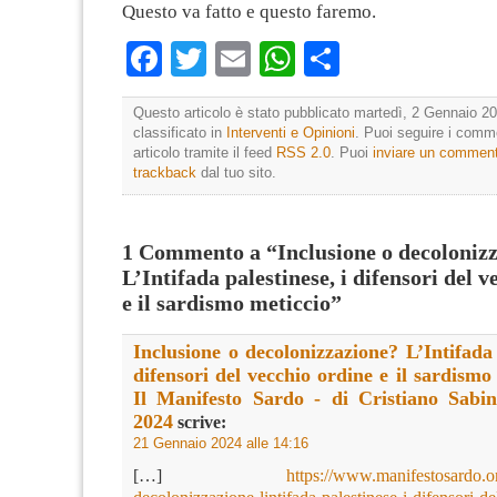
Questo va fatto e questo faremo.
Facebook
Twitter
Email
WhatsApp
Condividi
Questo articolo è stato pubblicato martedì, 2 Gennaio 20
classificato in
Interventi e Opinioni
. Puoi seguire i comm
articolo tramite il feed
RSS 2.0
. Puoi
inviare un commen
trackback
dal tuo sito.
1 Commento a “Inclusione o decoloniz
L’Intifada palestinese, i difensori del 
e il sardismo meticcio”
Inclusione o decolonizzazione? L’Intifada 
difensori del vecchio ordine e il sardismo
Il Manifesto Sardo - di Cristiano Sabi
2024
scrive:
21 Gennaio 2024 alle 14:16
[…]
https://www.manifestosardo.or