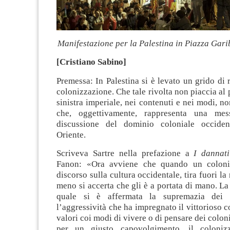
Manifestazione per la Palestina in Piazza Gari
[Cristiano Sabino]
Premessa: In Palestina si è levato un grido di r
colonizzazione. Che tale rivolta non piaccia al 
sinistra imperiale, nei contenuti e nei modi, non
che, oggettivamente, rappresenta una mes
discussione del dominio coloniale occide
Oriente.
Scriveva Sartre nella prefazione a
I dannati
Fanon: «Ora avviene che quando un coloni
discorso sulla cultura occidentale, tira fuori la
meno si accerta che gli è a portata di mano. La
quale si è affermata la supremazia dei v
l’aggressività che ha impregnato il vittorioso c
valori coi modi di vivere o di pensare dei coloni
per un giusto capovolgimento, il coloniz