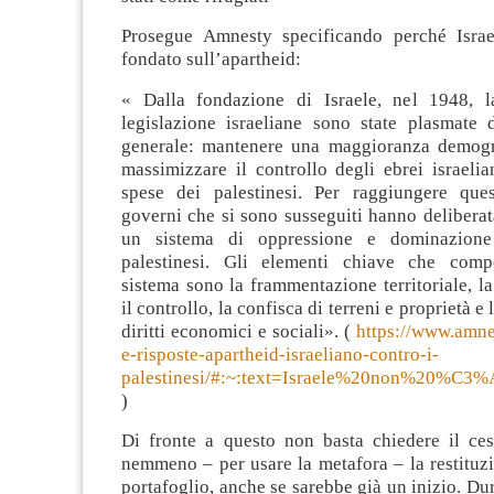
Prosegue Amnesty specificando perché Israe
fondato sull’apartheid:
« Dalla fondazione di Israele, nel 1948, l
legislazione israeliane sono state plasmate 
generale: mantenere una maggioranza demogr
massimizzare il controllo degli ebrei israelian
spese dei palestinesi. Per raggiungere ques
governi che si sono susseguiti hanno delibera
un sistema di oppressione e dominazione
palestinesi. Gli elementi chiave che com
sistema sono la frammentazione territoriale, l
il controllo, la confisca di terreni e proprietà e
diritti economici e sociali». (
https://www.amne
e-risposte-apartheid-israeliano-contro-i-
palestinesi/#:~:text=Israele%20non%20%C3
)
Di fronte a questo non basta chiedere il ces
nemmeno – per usare la metafora – la restituz
portafoglio, anche se sarebbe già un inizio. Du