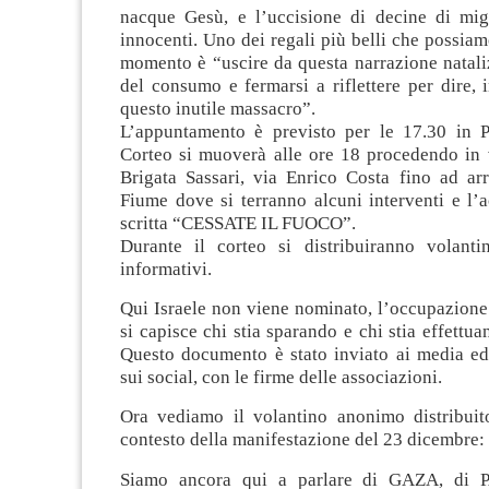
nacque Gesù, e l’uccisione di decine di migl
innocenti. Uno dei regali più belli che possiam
momento è “uscire da questa narrazione nataliz
del consumo e fermarsi a riflettere per dire, 
questo inutile massacro”.
L’appuntamento è previsto per le 17.30 in P
Corteo si muoverà alle ore 18 procedendo in v
Brigata Sassari, via Enrico Costa fino ad arr
Fiume dove si terranno alcuni interventi e l’
scritta “CESSATE IL FUOCO”.
Durante il corteo si distribuiranno volant
informativi.
Qui Israele non viene nominato, l’occupazione
si capisce chi stia sparando e chi stia effettua
Questo documento è stato inviato ai media ed 
sui social, con le firme delle associazioni.
Ora vediamo il volantino anonimo distribuit
contesto della manifestazione del 23 dicembre:
Siamo ancora qui a parlare di GAZA, di 