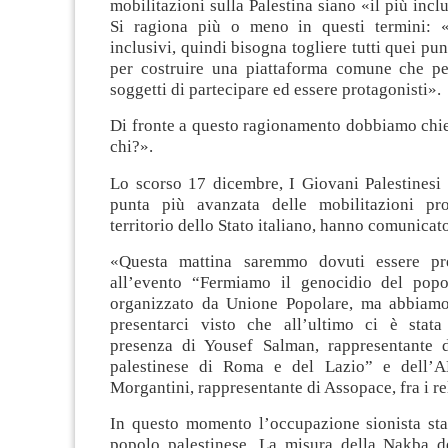
mobilitazioni sulla Palestina siano «il più incl
Si ragiona più o meno in questi termini: «
inclusivi, quindi bisogna togliere tutti quei pu
per costruire una piattaforma comune che per
soggetti di partecipare ed essere protagonisti».
Di fronte a questo ragionamento dobbiamo chie
chi?».
Lo scorso 17 dicembre, I Giovani Palestinesi d
punta più avanzata delle mobilitazioni pro
territorio dello Stato italiano, hanno comunica
«Questa mattina saremmo dovuti essere p
all’evento “Fermiamo il genocidio del popo
organizzato da Unione Popolare, ma abbiamo
presentarci visto che all’ultimo ci è stat
presenza di Yousef Salman, rappresentante 
palestinese di Roma e del Lazio” e dell’A
Morgantini, rappresentante di Assopace, fra i rel
In questo momento l’occupazione sionista sta
popolo palestinese. La misura della Nakba d