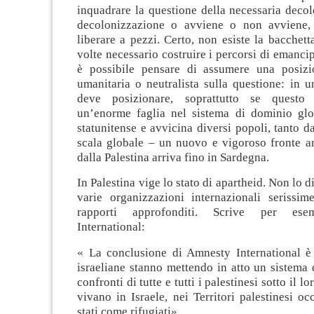
inquadrare la questione della necessaria deco
decolonizzazione o avviene o non avviene,
liberare a pezzi. Certo, non esiste la bacchet
volte necessario costruire i percorsi di emanc
è possibile pensare di assumere una posizi
umanitaria o neutralista sulla questione: in un
deve posizionare, soprattutto se questo 
un’enorme faglia nel sistema di dominio glo
statunitense e avvicina diversi popoli, tanto da
scala globale – un nuovo e vigoroso fronte an
dalla Palestina arriva fino in Sardegna.
In Palestina vige lo stato di apartheid. Non lo d
varie organizzazioni internazionali serissim
rapporti approfonditi. Scrive per es
International:
« La conclusione di Amnesty International è 
israeliane stanno mettendo in atto un sistema 
confronti di tutte e tutti i palestinesi sotto il l
vivano in Israele, nei Territori palestinesi occ
stati come rifugiati»