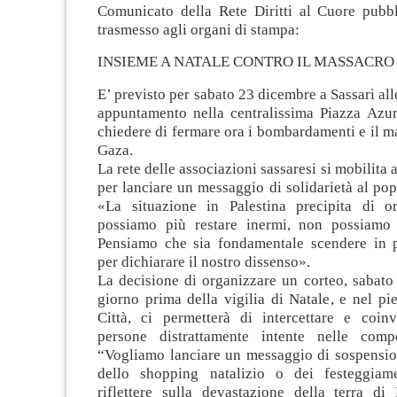
Comunicato della Rete Diritti al Cuore pubbli
trasmesso agli organi di stampa:
INSIEME A NATALE CONTRO IL MASSACRO
E’ previsto per sabato 23 dicembre a Sassari all
appuntamento nella centralissima Piazza Azuni
chiedere di fermare ora i bombardamenti e il ma
Gaza.
La rete delle associazioni sassaresi si mobilita
per lanciare un messaggio di solidarietà al pop
«La situazione in Palestina precipita di o
possiamo più restare inermi, non possiamo 
Pensiamo che sia fondamentale scendere in p
per dichiarare il nostro dissenso».
La decisione di organizzare un corteo, sabato
giorno prima della vigilia di Natale, e nel pi
Città, ci permetterà di intercettare e coinv
persone distrattamente intente nelle comp
“Vogliamo lanciare un messaggio di sospens
dello shopping natalizio o dei festeggiame
riflettere sulla devastazione della terra di 