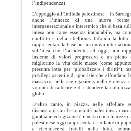
l’indipendenza)
L’appoggio all’Intifada palestinese – in Sardeg
anche l’innesco di una nuova forma
intergenerazionale e interetnico che si basa sull
intesa non come essenza immutabile, ma come
conflitto e della ribellione. Infondo la lotta
rappresentare la base per un nuovo internazion
sull’idea che l’occidente, ad oggi, non rap
insieme di valori progressivi e un piano 
migliorino la vita delle masse (come appunto
presunta lotta per “globalizzare i diritti”), 
privilegi osceni e di ipocrisie che affondano le
massacro, nella segregazione, nella violenza s
volontà di radicare e di estendere la colonizzaz
globo.
D’altro canto, in piazza, nelle affollate a
discussioni con le comunità palestinesi, maro
gambiane ed egiziane è emerso con chiarezza c
palestinese oggi rappresenta il collante di pop
a riconoscersi fratelli nella lotta, sopra