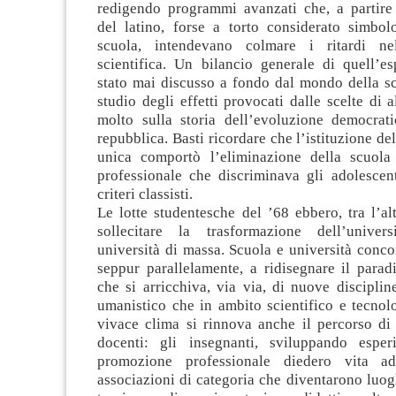
redigendo programmi avanzati che, a partire 
del latino, forse a torto considerato simbol
scuola, intendevano colmare i ritardi ne
scientifica. Un bilancio generale di quell’e
stato mai discusso a fondo dal mondo della sc
studio degli effetti provocati dalle scelte di a
molto sulla storia dell’evoluzione democrati
repubblica. Basti ricordare che l’istituzione de
unica comportò l’eliminazione della scuola
professionale che discriminava gli adolescent
criteri classisti.
Le lotte studentesche del ’68 ebbero, tra l’alt
sollecitare la trasformazione dell’univers
università di massa. Scuola e università concor
seppur parallelamente, a ridisegnare il parad
che si arricchiva, via via, di nuove disciplin
umanistico che in ambito scientifico e tecnol
vivace clima si rinnova anche il percorso di
docenti: gli insegnanti, sviluppando esper
promozione professionale diedero vita a
associazioni di categoria che diventarono luogh