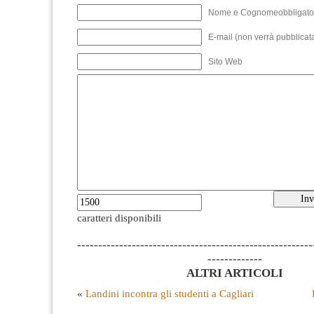
Nome e Cognomeobbligato
E-mail (non verrà pubblicata
Sito Web
caratteri disponibili
--------------------------------------------------------
-------------
ALTRI ARTICOLI
«
Landini incontra gli studenti a Cagliari