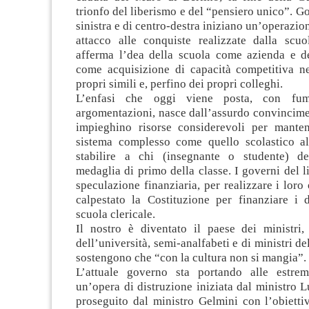
trionfo del liberismo e del “pensiero unico”. Go
sinistra e di centro-destra iniziano un’operazio
attacco alle conquiste realizzate dalla scuo
afferma l’dea della scuola come azienda e d
come acquisizione di capacità competitiva ne
propri simili e, perfino dei propri colleghi.
L’enfasi che oggi viene posta, con fumo
argomentazioni, nasce dall’assurdo convincimen
impieghino risorse considerevoli per mante
sistema complesso come quello scolastico a
stabilire a chi (insegnante o studente) d
medaglia di primo della classe. I governi del l
speculazione finanziaria, per realizzare i loro 
calpestato la Costituzione per finanziare i d
scuola clericale.
Il nostro è diventato il paese dei ministri,
dell’università, semi-analfabeti e di ministri d
sostengono che “con la cultura non si mangia”.
L’attuale governo sta portando alle estre
un’opera di distruzione iniziata dal ministro L
proseguito dal ministro Gelmini con l’obietti