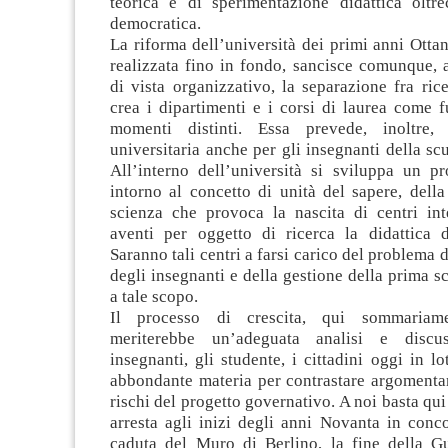
teorica e di sperimentazione didattica oltre
democratica.
La riforma dell’università dei primi anni Otta
realizzata fino in fondo, sancisce comunque, 
di vista organizzativo, la separazione fra rice
crea i dipartimenti e i corsi di laurea come 
momenti distinti. Essa prevede, inoltre,
universitaria anche per gli insegnanti della sc
All’interno dell’università si sviluppa un pr
intorno al concetto di unità del sapere, della
scienza che provoca la nascita di centri inte
aventi per oggetto di ricerca la didattica de
Saranno tali centri a farsi carico del problema 
degli insegnanti e della gestione della prima sc
a tale scopo.
Il processo di crescita, qui sommariame
meriterebbe un’adeguata analisi e discu
insegnanti, gli studente, i cittadini oggi in lo
abbondante materia per contrastare argomentan
rischi del progetto governativo. A noi basta qui
arresta agli inizi degli anni Novanta in conc
caduta del Muro di Berlino, la fine della Gu