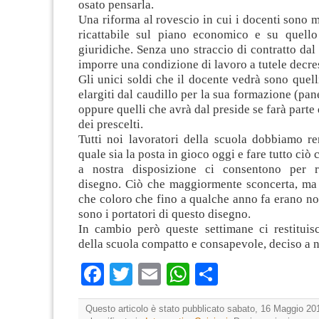
osato pensarla.
Una riforma al rovescio in cui i docenti sono 
ricattabile sul piano economico e su quello
giuridiche. Senza uno straccio di contratto da
imporre una condizione di lavoro a tutele decre
Gli unici soldi che il docente vedrà sono quel
elargiti dal caudillo per la sua formazione (pan
oppure quelli che avrà dal preside se farà parte
dei prescelti.
Tutti noi lavoratori della scuola dobbiamo re
quale sia la posta in gioco oggi e fare tutto ciò 
a nostra disposizione ci consentono per 
disegno. Ciò che maggiormente sconcerta, ma 
che coloro che fino a qualche anno fa erano nost
sono i portatori di questo disegno.
In cambio però queste settimane ci restitu
della scuola compatto e consapevole, deciso a 
Facebook
Twitter
Email
WhatsApp
Condividi
Questo articolo è stato pubblicato sabato, 16 Maggio 201