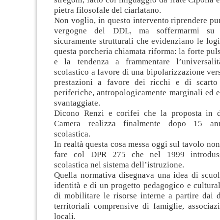
pietra filosofale del ciarlatano.
Non voglio, in questo intervento riprendere pu
vergogne del DDL, ma soffermarmi su 
sicuramente strutturali che evidenziano le log
questa porcheria chiamata riforma: la forte puls
e la tendenza a frammentare l’universalit
scolastico a favore di una bipolarizzazione vers
prestazioni a favore dei ricchi e di scart
periferiche, antropologicamente marginali ed
svantaggiate.
Dicono Renzi e corifei che la proposta in d
Camera realizza finalmente dopo 15 ann
scolastica.
In realtà questa cosa messa oggi sul tavolo non
fare col DPR 275 che nel 1999 introduss
scolastica nel sistema dell’istruzione.
Quella normativa disegnava una idea di scuol
identità e di un progetto pedagogico e cultural
di mobilitare le risorse interne a partire dai 
territoriali comprensive di famiglie, associa
locali.