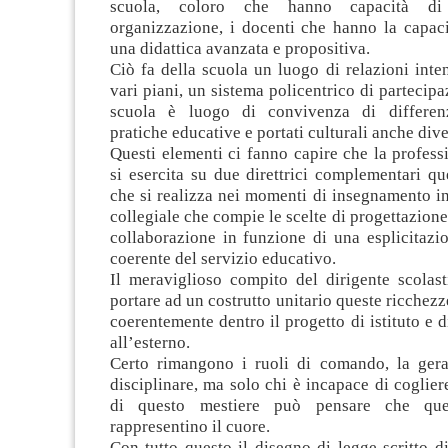
scuola, coloro che hanno capacità di
organizzazione, i docenti che hanno la capaci
una didattica avanzata e propositiva.
Ciò fa della scuola un luogo di relazioni inte
vari piani, un sistema policentrico di partecipa
scuola è luogo di convivenza di differenz
pratiche educative e portati culturali anche dive
Questi elementi ci fanno capire che la profess
si esercita su due direttrici complementari qu
che si realizza nei momenti di insegnamento in
collegiale che compie le scelte di progettazione,
collaborazione in funzione di una esplicitaz
coerente del servizio educativo.
Il meraviglioso compito del dirigente scolast
portare ad un costrutto unitario queste ricchezz
coerentemente dentro il progetto di istituto e d
all’esterno.
Certo rimangono i ruoli di comando, la gerar
disciplinare, ma solo chi è incapace di coglier
di questo mestiere può pensare che ques
rappresentino il cuore.
Con tutto questo il disegno di legge scritto 