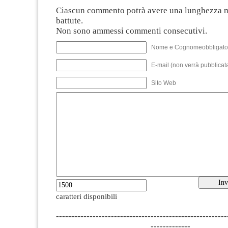
Ciascun commento potrà avere una lunghezza 
battute.
Non sono ammessi commenti consecutivi.
Nome e Cognomeobbligato
E-mail (non verrà pubblicata
Sito Web
caratteri disponibili
--------------------------------------------------------
-------------