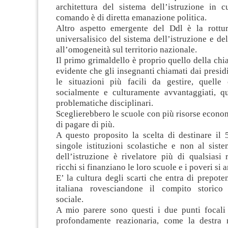
architettura del sistema dell’istruzione in c
comando è di diretta emanazione politica.
Altro aspetto emergente del Ddl è la rottur
universalisico del sistema dell’istruzione e de
all’omogeneità sul territorio nazionale.
Il primo grimaldello è proprio quello della chia
evidente che gli insegnanti chiamati dai presid
le situazioni più facili da gestire, quelle
socialmente e culturamente avvantaggiati, 
problematiche disciplinari.
Sceglierebbero le scuole con più risorse econo
di pagare di più.
A questo proposito la scelta di destinare il 
singole istituzioni scolastiche e non al sist
dell’istruzione è rivelatore più di qualsiasi
ricchi si finanziano le loro scuole e i poveri si 
E’ la cultura degli scarti che entra di prepote
italiana rovesciandone il compito storico 
sociale.
A mio parere sono questi i due punti focali
profondamente reazionaria, come la destra