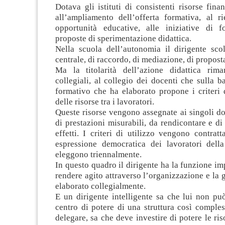
Dotava gli istituti di consistenti risorse finan
all’ampliamento dell’offerta formativa, al ri
opportunità educative, alle iniziative di f
proposte di sperimentazione didattica.
Nella scuola dell’autonomia il dirigente scol
centrale, di raccordo, di mediazione, di proposta
Ma la titolarità dell’azione didattica rim
collegiali, al collegio dei docenti che sulla b
formativo che ha elaborato propone i criteri 
delle risorse tra i lavoratori.
Queste risorse vengono assegnate ai singoli do
di prestazioni misurabili, da rendicontare e di 
effetti. I criteri di utilizzo vengono contrat
espressione democratica dei lavoratori dell
eleggono triennalmente.
In questo quadro il dirigente ha la funzione im
rendere agito attraverso l’organizzazione e la g
elaborato collegialmente.
E un dirigente intelligente sa che lui non pu
centro di potere di una struttura così comple
delegare, sa che deve investire di potere le ris