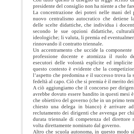
presidente del consiglio non ha niente a che far
La concentrazione dei poteri nelle mani del 
nuovo centralismo autocratico che detiene la
delle scelte didattiche, che individua i docenti
secondo le sue opzioni didattiche, cultura
ideologiche; li valuta, li premia ed eventualmen
rinnovando il contratto triennale.
Un accentramento che uccide la componente c
professione docente e atomizza il ruolo de
esecutori delle volontà esplicite ed implicite
questo contesto è evidente che la competizion
l’aspetto che predomina e il successo trova la 
fedeltà al capo. Ciò che si premia è il merito dei
A ciò aggiungiamo che il concorso per dirigent
avrebbe dovuto essere bandito in questi mesi è
che obiettivo del governo (che in un primo te
chiesto una delega in bianco) è arrivare a
reclutamento dei dirigenti che avvenga per chi
durata triennale di competenza del direttore 
volta direttamente nominato dal governo.
Altro che scuola autonoma, in questo modo si