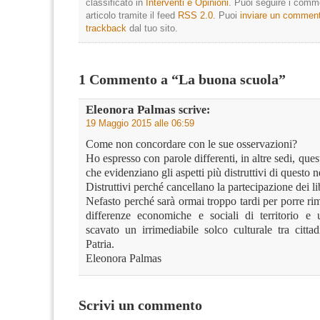
classificato in
Interventi e Opinioni
. Puoi seguire i comm
articolo tramite il feed
RSS 2.0
. Puoi
inviare un commen
trackback
dal tuo sito.
1 Commento a “La buona scuola”
Eleonora Palmas
scrive:
19 Maggio 2015 alle 06:59
Come non concordare con le sue osservazioni?
Ho espresso con parole differenti, in altre sedi, quest
che evidenziano gli aspetti più distruttivi di questo
Distruttivi perché cancellano la partecipazione dei li
Nefasto perché sarà ormai troppo tardi per porre r
differenze economiche e sociali di territorio e
scavato un irrimediabile solco culturale tra cittad
Patria.
Eleonora Palmas
Scrivi un commento