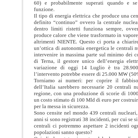
60) e probabilmente superati quando e se
funzione.
Il tipo di energia elettrica che produce una cen
definito “continuo” ovvero la centrale nuclea
dentro limiti ristetti funziona sempre, ovv
produce calore che viene trasformato in vapore e
altrimenti NIENTE. Questo ci porta a chiarire
un’ottica di autonomia energetica le centrali 
intervenire in massima parte sul minimo dei c
di Terna, il gestore unico dell’energia elettr
variazione di oggi 14 Luglio è tra 28.900
l’intervento potrebbe essere di 25.000 MW (50
Torniamo ai numeri: per coprire il fabbis
dell’Italia sarebbero necessarie 20 centrali n
regione, con una produzione di scorie di 100
un costo stimato di 100 Mld di euro per costruir
per la messa in sicurezza.
Sono censite nel mondo 439 centrali nucleari,
anni si sono registrati 38 incidenti, per cui se s
centrali ci potremmo aspettare 2 incidenti og
popolazioni sanno questo?