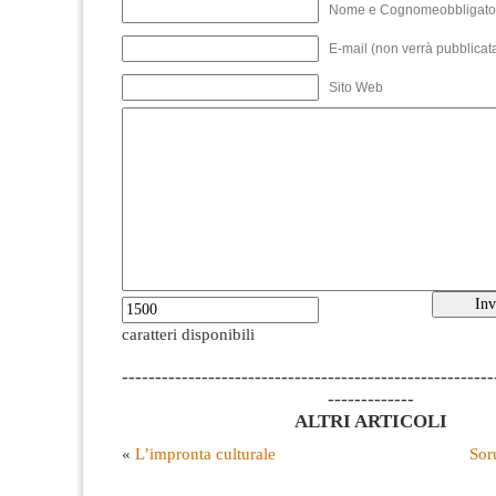
Nome e Cognomeobbligato
E-mail (non verrà pubblicata
Sito Web
caratteri disponibili
--------------------------------------------------------
-------------
ALTRI ARTICOLI
«
L’impronta culturale
Sor