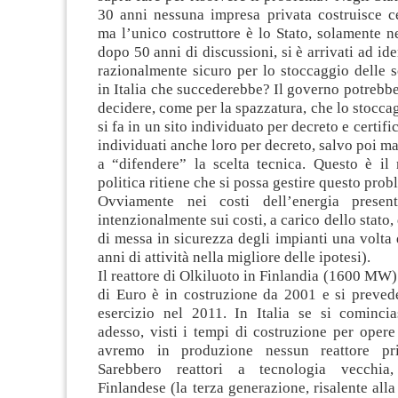
30 anni nessuna impresa privata costruisce ce
ma l’unico costruttore è lo Stato, solamente ne
dopo 50 anni di discussioni, si è arrivati ad ide
razionalmente sicuro per lo stoccaggio delle s
in Italia che succederebbe? Il governo potreb
decidere, come per la spazzatura, che lo stoccag
si fa in un sito individuato per decreto e certifi
individuati anche loro per decreto, salvo poi ma
a “difendere” la scelta tecnica. Questo è il
politica ritiene che si possa gestire questo pro
Ovviamente nei costi dell’energia present
intenzionalmente sui costi, a carico dello stato,
di messa in sicurezza degli impianti una volta
anni di attività nella migliore delle ipotesi).
Il reattore di Olkiluoto in Finlandia (1600 MW)
di Euro è in costruzione da 2001 e si prevede
esercizio nel 2011. In Italia se si comincia
adesso, visti i tempi di costruzione per oper
avremo in produzione nessun reattore pr
Sarebbero reattori a tecnologia vecchia
Finlandese (la terza generazione, risalente alla