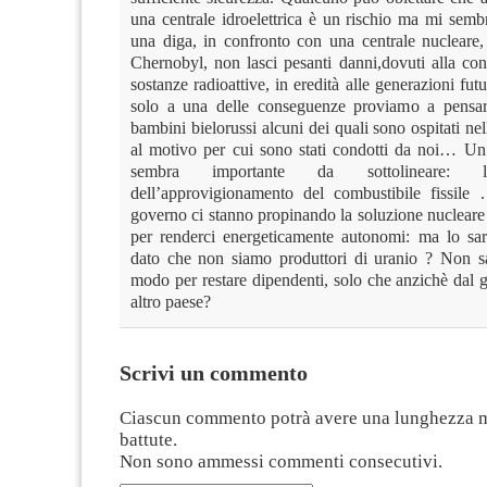
una centrale idroelettrica è un rischio ma mi semb
una diga, in confronto con una centrale nucleare
Chernobyl, non lasci pesanti danni,dovuti alla co
sostanze radioattive, in eredità alle generazioni fut
solo a una delle conseguenze proviamo a pensar
bambini bielorussi alcuni dei quali sono ospitati nel
al motivo per cui sono stati condotti da noi… Un
sembra importante da sottolineare: l
dell’approvigionamento del combustibile fissile
governo ci stanno propinando la soluzione nuclea
per renderci energeticamente autonomi: ma lo s
dato che non siamo produttori di uranio ? Non s
modo per restare dipendenti, solo che anzichè dal 
altro paese?
Scrivi un commento
Ciascun commento potrà avere una lunghezza 
battute.
Non sono ammessi commenti consecutivi.