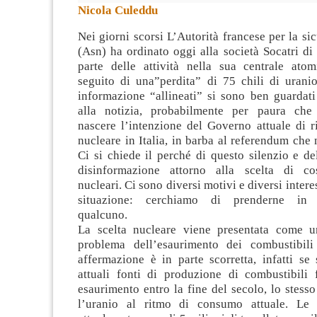
Nicola Culeddu
Nei giorni scorsi L’Autorità francese per la si
(Asn) ha ordinato oggi alla società Socatri d
parte delle attività nella sua centrale atom
seguito di una”perdita” di 75 chili di uranio
informazione “allineati” si sono ben guardat
alla notizia, probabilmente per paura che 
nascere l’intenzione del Governo attuale di ria
nucleare in Italia, in barba al referendum che n
Ci si chiede il perché di questo silenzio e d
disinformazione attorno alla scelta di cos
nucleari. Ci sono diversi motivi e diversi intere
situazione: cerchiamo di prenderne in c
qualcuno.
La scelta nucleare viene presentata come un
problema dell’esaurimento dei combustibili 
affermazione è in parte scorretta, infatti se
attuali fonti di produzione di combustibili f
esaurimento entro la fine del secolo, lo stesso
l’uranio al ritmo di consumo attuale. Le r