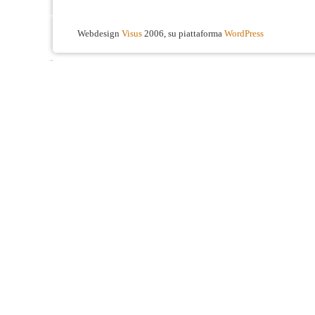
Webdesign
Visus
2006, su piattaforma
WordPress