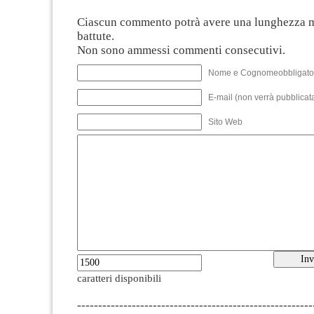
Ciascun commento potrà avere una lunghezza 
battute.
Non sono ammessi commenti consecutivi.
Nome e Cognomeobbligato
E-mail (non verrà pubblicata
Sito Web
caratteri disponibili
--------------------------------------------------------