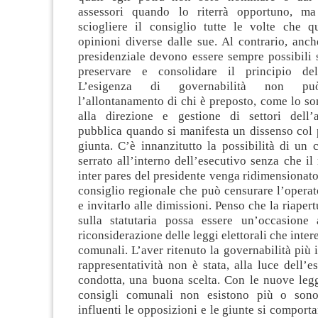
assessori quando lo riterrà opportuno, ma
sciogliere il consiglio tutte le volte che q
opinioni diverse dalle sue. Al contrario, anc
presidenziale devono essere sempre possibili 
preservare e consolidare il principio dell
L’esigenza di governabilità non pu
l’allontanamento di chi è preposto, come lo son
alla direzione e gestione di settori dell’
pubblica quando si manifesta un dissenso col 
giunta. C’è innanzitutto la possibilità di un
serrato all’interno dell’esecutivo senza che il
inter pares del presidente venga ridimensionato.
consiglio regionale che può censurare l’operat
e invitarlo alle dimissioni. Penso che la riapert
sulla statutaria possa essere un’occasione
riconsiderazione delle leggi elettorali che inter
comunali. L’aver ritenuto la governabilità più 
rappresentatività non è stata, alla luce dell’e
condotta, una buona scelta. Con le nuove leggi
consigli comunali non esistono più o so
influenti le opposizioni e le giunte si compor