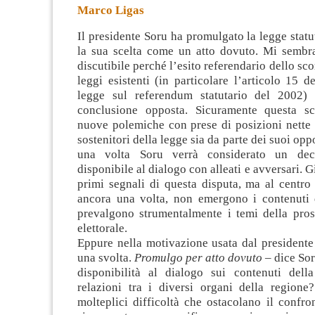
Marco Ligas
Il presidente Soru ha promulgato la legge stat
la sua scelta come un atto dovuto. Mi sembr
discutibile perché l’esito referendario dello sc
leggi esistenti (in particolare l’articolo 15 de
legge sul referendum
statutario del 2002)
conclusione opposta. Sicuramente questa sc
nuove polemiche con prese di posizioni nette 
sostenitori della legge sia da parte dei suoi opp
una volta Soru verrà considerato un deci
disponibile al dialogo con alleati e avversari. Gi
primi segnali di questa disputa, ma al centro 
ancora una volta, non emergono i contenuti de
prevalgono strumentalmente i temi della pr
elettorale.
Eppure nella motivazione usata dal presidente
una svolta.
Promulgo per atto dovuto
– dice Sor
disponibilità al dialogo sui contenuti dell
relazioni tra i diversi organi della regione
molteplici difficoltà che ostacolano il confro