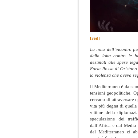
[red]
La nota dell’incontro
della lotta contro le b
destinati alle spese legal
Furia Rossa di Oristano
la violenza che aveva seg
Il Mediterraneo è da sempr
tensioni geopolitiche. O
cercano di attraversare 
vita più degna di quella 
vittime della diplomaz
speculazione dei traff
dall’Africa e dal Medio 
del Mediterraneo ci ab