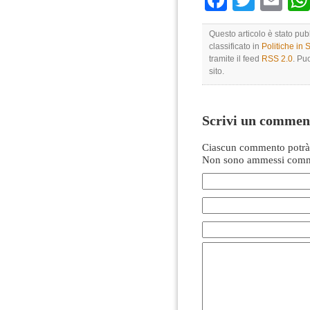
Faceboo
Twitte
Em
Questo articolo è stato pub
classificato in
Politiche in
tramite il feed
RSS 2.0
. Pu
sito.
Scrivi un commen
Ciascun commento potrà 
Non sono ammessi comme