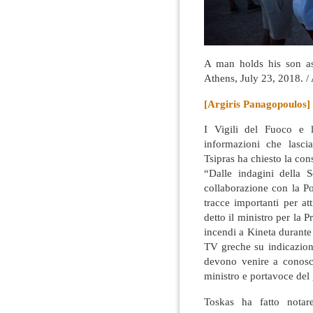
A man holds his son as
Athens, July 23, 2018
[Argiris Panagopoulos]
I Vigili del Fuoco e 
informazioni che lascia
Tsipras ha chiesto la con
“Dalle indagini della S
collaborazione con la Po
tracce importanti per at
detto il ministro per la 
incendi a Kineta durante
TV greche su indicazione
devono venire a conosc
ministro e portavoce de
Toskas ha fatto notar