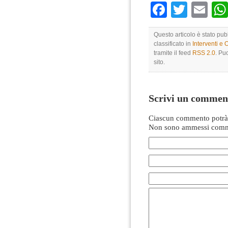
Faceboo
Twitte
Em
Questo articolo è stato pub
classificato in
Interventi e 
tramite il feed
RSS 2.0
. Pu
sito.
Scrivi un commen
Ciascun commento potrà 
Non sono ammessi comme