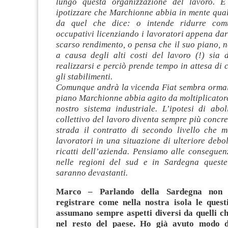
lungo questa organizzazione del lavoro. E
ipotizzare che Marchionne abbia in mente qual
da quel che dice: o intende ridurre comu
occupativi licenziando i lavoratori appena da
scarso rendimento, o pensa che il suo piano, n
a causa degli alti costi del lavoro (!) sia 
realizzarsi e perciò prende tempo in attesa di c
gli stabilimenti.
Comunque andrà la vicenda Fiat sembra ormai 
piano Marchionne abbia agito da moltiplicatore
nostro sistema industriale. L’ipotesi di abol
collettivo del lavoro diventa sempre più concret
strada il contratto di secondo livello che me
lavoratori in una situazione di ulteriore debo
ricatti dell’azienda. Pensiamo alle consegue
nelle regioni del sud e in Sardegna queste
saranno devastanti.
Marco – Parlando della Sardegna non 
registrare come nella nostra isola le quest
assumano sempre aspetti diversi da quelli c
nel resto del paese. Ho già avuto modo di