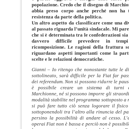
popolazione. Credo che il disegno di Marchion
abbia preso corpo anche perché non ha t
resistenza da parte della politica.
Un altro aspetto da classificare come una div
al passato riguarda l’unità sindacale. Mi pare
che si è determinata tra le confederazioni sia 
davvero difficile prevedere in temp
ricomposizione. Le ragioni della frattura 
riguardano aspetti importanti come la part
scelte e le relazioni democratiche.
Gianni – Io ritengo che nonostante tutte le di
sottolineato, sarà difficile per la Fiat far pas
dei referendum. Non si possono ridurre le paus
è possibile creare un sistema di turni 
Marchionne, né si possono imporre gli straord
modalità stabilite nel programma sottoposto a
si può fare tutto ciò senza logorare il fisico
sottoponendoli tra l’altro alla rinuncia del p
persino la possibilità di andare al cesso. L’
operai Fiat non è bassa e perciò non è possibi