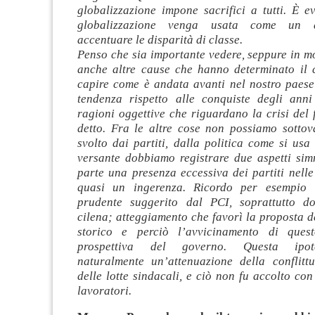
globalizzazione impone sacrifici a tutti. È e
globalizzazione venga usata come un d
accentuare le disparità di classe.
Penso che sia importante vedere, seppure in m
anche altre cause che hanno determinato il
capire come è andata avanti nel nostro paese 
tendenza rispetto alle conquiste degli anni
ragioni oggettive che riguardano la crisi del
detto. Fra le altre cose non possiamo sottova
svolto dai partiti, dalla politica come si usa
versante dobbiamo registrare due aspetti sim
parte una presenza eccessiva dei partiti nelle 
quasi un ingerenza. Ricordo per esempio l
prudente suggerito dal PCI, soprattutto d
cilena; atteggiamento che favorì la proposta 
storico e perciò l’avvicinamento di quest
prospettiva del governo. Questa ipot
naturalmente un’attenuazione della conflittu
delle lotte sindacali, e ciò non fu accolto co
lavoratori.