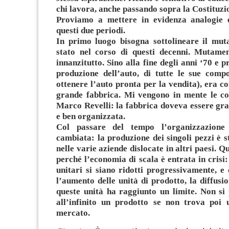
chi lavora, anche passando sopra la Costituzi
Proviamo a mettere in evidenza analogie e
questi due periodi.
In primo luogo bisogna sottolineare il mut
stato nel corso di questi decenni. Mutamen
innanzitutto. Sino alla fine degli anni ‘70 e p
produzione dell’auto, di tutte le sue comp
ottenere l’auto pronta per la vendita), era c
grande fabbrica. Mi vengono in mente le co
Marco Revelli: la fabbrica doveva essere gra
e ben organizzata.
Col passare del tempo l’organizzazione
cambiata: la produzione dei singoli pezzi è s
nelle varie aziende dislocate in altri paesi. Q
perché l’economia di scala è entrata in crisi:
unitari si siano ridotti progressivamente, e 
l’aumento delle unità di prodotto, la diffusi
queste unità ha raggiunto un limite. Non si
all’infinito un prodotto se non trova poi 
mercato.