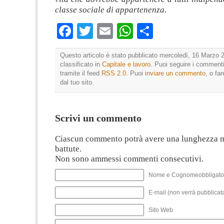
classe sociale di appartenenza.
Facebook
Twitter
Email
WhatsApp
Condividi
Questo articolo è stato pubblicato mercoledì, 16 Marzo 2
classificato in
Capitale e lavoro
. Puoi seguire i commenti
tramite il feed
RSS 2.0
. Puoi
inviare un commento
, o fa
dal tuo sito.
Scrivi un commento
Ciascun commento potrà avere una lunghezza 
battute.
Non sono ammessi commenti consecutivi.
Nome e Cognomeobbligato
E-mail (non verrà pubblicata
Sito Web