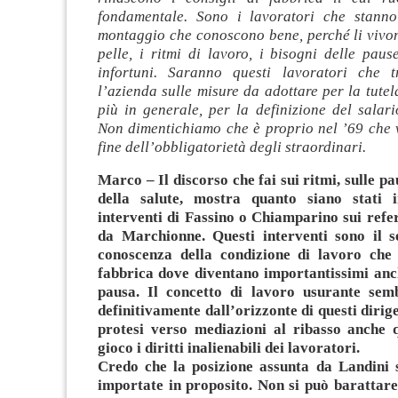
fondamentale. Sono i lavoratori che stanno
montaggio che conoscono bene, perché li vivon
pelle, i ritmi di lavoro, i bisogni delle pause
infortuni. Saranno questi lavoratori che t
l’azienda sulle misure da adottare per la tutela
più in generale, per la definizione del salari
Non dimentichiamo che è proprio nel ’69 che v
fine dell’obbligatorietà degli straordinari.
Marco – Il discorso che fai sui ritmi, sulle pau
della salute, mostra quanto siano stati i
interventi di Fassino o Chiamparino sui ref
da Marchionne. Questi interventi sono il s
conoscenza della condizione di lavoro che 
fabbrica dove diventano importantissimi anc
pausa. Il concetto di lavoro usurante semb
definitivamente dall’orizzonte di questi dirig
protesi verso mediazioni al ribasso anche 
gioco i diritti inalienabili dei lavoratori.
Credo che la posizione assunta da Landini 
importate in proposito. Non si può barattare 