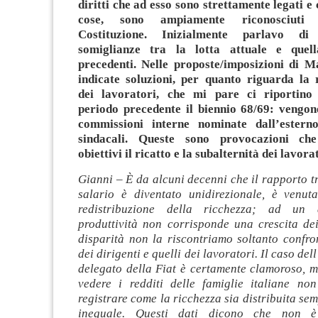
diritti che ad esso sono strettamente legati e c
cose, sono ampiamente riconosciuti 
Costituzione. Inizialmente parlavo di
somiglianze tra la lotta attuale e quel
precedenti. Nelle proposte/imposizioni di 
indicate soluzioni, per quanto riguarda la
dei lavoratori, che mi pare ci riportino 
periodo precedente il biennio 68/69: vengon
commissioni interne nominate dall’esterno
sindacali. Queste sono provocazioni c
obiettivi il ricatto e la subalternità dei lavora
Gianni – È da alcuni decenni che il rapporto tr
salario è diventato unidirezionale, è venu
redistribuzione della ricchezza; ad un 
produttività non corrisponde una crescita dei
disparità non la riscontriamo soltanto confro
dei dirigenti e quelli dei lavoratori. Il caso de
delegato della Fiat è certamente clamoroso, 
vedere i redditi delle famiglie italiane n
registrare come la ricchezza sia distribuita se
ineguale. Questi dati dicono che non 