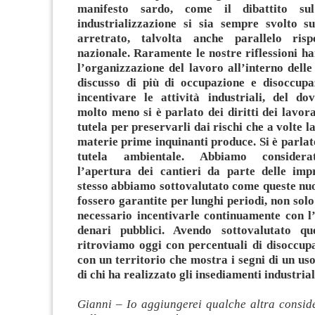
manifesto sardo, come il dibattito su
industrializzazione si sia sempre svolto s
arretrato, talvolta anche parallelo ris
nazionale. Raramente le nostre riflessioni h
l’organizzazione del lavoro all’interno delle
discusso di più di occupazione e disoccupa
incentivare le attività industriali, del dov
molto meno si è parlato dei diritti dei lavora
tutela per preservarli dai rischi che a volte l
materie prime inquinanti produce. Si è parlat
tutela ambientale. Abbiamo considerat
l’apertura dei cantieri da parte delle imp
stesso abbiamo sottovalutato come queste nuo
fossero garantite per lunghi periodi, non sol
necessario incentivarle continuamente con l
denari pubblici. Avendo sottovalutato que
ritroviamo oggi con percentuali di disoccupa
con un territorio che mostra i segni di un us
di chi ha realizzato gli insediamenti industrial
Gianni – Io aggiungerei qualche altra consid