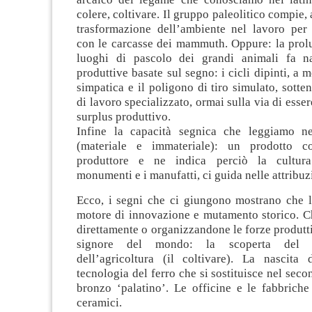
colere, coltivare. Il gruppo paleolitico compie,
trasformazione dell’ambiente nel lavoro per c
con le carcasse dei mammuth. Oppure: la prolu
luoghi di pascolo dei grandi animali fa na
produttive basate sul segno: i cicli dipinti, a 
simpatica e il poligono di tiro simulato, sotte
di lavoro specializzato, ormai sulla via di esse
surplus produttivo.
Infine la capacità segnica che leggiamo ne
(materiale e immateriale): un prodotto 
produttore e ne indica perciò la cultur
monumenti e i manufatti, ci guida nelle attribuz
Ecco, i segni che ci giungono mostrano che 
motore di innovazione e mutamento storico. Ch
direttamente o organizzandone le forze produtti
signore del mondo: la scoperta del f
dell’agricoltura (il coltivare). La nascita 
tecnologia del ferro che si sostituisce nel seco
bronzo ‘palatino’. Le officine e le fabbriche
ceramici.