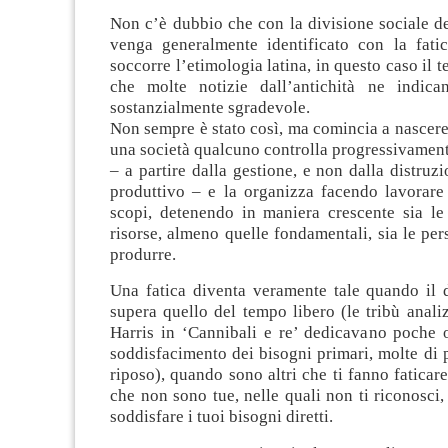
Non c’è dubbio che con la divisione sociale d
venga generalmente identificato con la fat
soccorre l’etimologia latina, in questo caso il 
che molte notizie dall’antichità ne indica
sostanzialmente sgradevole.
Non sempre è stato così, ma comincia a nascere 
una società qualcuno controlla progressivamen
– a partire dalla gestione, e non dalla distruzi
produttivo – e la organizza facendo lavorare 
scopi, detenendo in maniera crescente sia le 
risorse, almeno quelle fondamentali, sia le per
produrre.
Una fatica diventa veramente tale quando il d
supera quello del tempo libero (le tribù anal
Harris in ‘Cannibali e re’ dedicavano poche o
soddisfacimento dei bisogni primari, molte di p
riposo), quando sono altri che ti fanno faticar
che non sono tue, nelle quali non ti riconosci,
soddisfare i tuoi bisogni diretti.