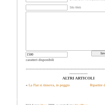
Sito Web
caratteri disponibili
--------------------------------------------------------
-------------
ALTRI ARTICOLI
«
La Fiat si rinnova, in peggio
Ripartire 