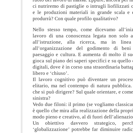
ci nutriremo di pastiglie o intrugli liofilizzati
e le produzioni materiali in grande scala e q
produrrà? Con quale profilo qualitativo?
Nello stesso tempo, come dicevamo all’iniz
lavoro di una conoscenza legata non solo a
all’istruzione, alla ricerca, ma in line
all’organizzazione del godimento di ben
paesaggio e cultura. E aumenta di molto il su
gioca sul piano dei saperi specifici e su quello
digitali, dove è in corso una straordinaria batta
libero e ‘chiuso’.
Il lavoro cognitivo può diventare un proce
elitario, ma nel contempo di natura pubblica.
che si può dirigere? Sul quale orientare, e come
sinistra?
Vedo due filoni: il primo (se vogliamo classic
è quello che mira alla realizzazione della propr
modo pieno e creativo, al di fuori dell’alienazi
Un obiettivo davvero strategico, per
‘globalizzazione’ potrebbe far diminuire radi