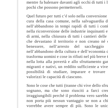
mentre fa balenare davanti agli occhi di tutti i l
pochi che possono permetterseli.
Quel futuro per tutti c’é solo nella conversione
cura della casa comune, nella salvaguardia de
nell’abbandono in tempi rapidi di tutti i combu
nella riconversione delle industrie inquinanti e
di armi, nella chiusura di tutti i cantieri dell
che devastano il territorio e non creano né
benessere, nell’arresto del saccheggio 
nell’abbandono della cultura e dell’economia d
trasforma uomini e cose in rifiuti nel più breve
nella lotta alla povertà e allo sfruttamento gar
migranti e nativi, un reddito sufficiente a viv
possibilità di studiare, imparare e trovar
valorizzi le capacità di ciascuno.
Sono le cose che tutti (tranne chi vive dello sfr
sognano, ma che sono riusciti a farci cre
irraggiungibili perché il problema vero sarebbe
non porta più nessun vantaggio se non a chi
vorrebbe avere sempre dì più. Sono le unic