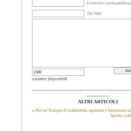
E-mail (non verrà pubblicata
Sito Web
caratteri disponibili
--------------------------------------------------------
-------------
ALTRI ARTICOLI
«
Per un’Europa di solidarietà, apertura e benessere so
Spirito col