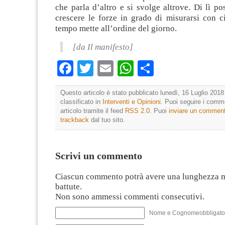
che parla d’altro e si svolge altrove. Di lì p
crescere le forze in grado di misurarsi con c
tempo mette all’ordine del giorno.
[da Il manifesto]
Facebook
Twitter
Email
WhatsApp
Condividi
Questo articolo è stato pubblicato lunedì, 16 Luglio 2018
classificato in
Interventi e Opinioni
. Puoi seguire i comm
articolo tramite il feed
RSS 2.0
. Puoi
inviare un commen
trackback
dal tuo sito.
Scrivi un commento
Ciascun commento potrà avere una lunghezza 
battute.
Non sono ammessi commenti consecutivi.
Nome e Cognomeobbligato