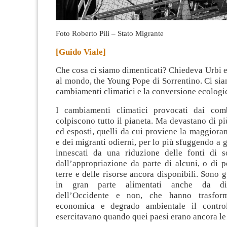
Foto Roberto Pili – Stato Migrante
[Guido Viale]
Che cosa ci siamo dimenticati? Chiedeva Urbi e
al mondo, the Young Pope di Sorrentino. Ci sia
cambiamenti climatici e la conversione ecologi
I cambiamenti climatici provocati dai combu
colpiscono tutto il pianeta. Ma devastano di più
ed esposti, quelli da cui proviene la maggiora
e dei migranti odierni, per lo più sfuggendo a g
innescati da una riduzione delle fonti di 
dall’appropriazione da parte di alcuni, o di p
terre e delle risorse ancora disponibili. Sono g
in gran parte alimentati anche da di
dell’Occidente e non, che hanno trasfor
economica e degrado ambientale il control
esercitavano quando quei paesi erano ancora le 