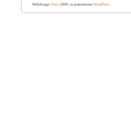
Webdesign
Visus
2006, su piattaforma
WordPress