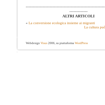
--------------------------------------------------------
-------------
ALTRI ARTICOLI
«
La conversione ecologica insieme ai migranti
La cultura può
Webdesign
Visus
2006, su piattaforma
WordPress