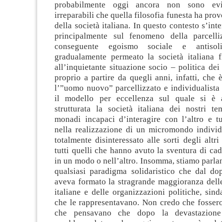
probabilmente oggi ancora non sono evi
irreparabili che quella filosofia funesta ha pro
della società italiana. In questo contesto s’int
principalmente sul fenomeno della parcelli
conseguente egoismo sociale e antiso
gradualamente permeato la società italiana f
all’inquietante situazione socio – politica dei 
proprio a partire da quegli anni, infatti, che 
l’”uomo nuovo” parcellizzato e individualista
il modello per eccellenza sul quale si è 
strutturata la società italiana dei nostri t
monadi incapaci d’interagire con l’altro e tu
nella realizzazione di un micromondo individ
totalmente disinteressato alle sorti degli alt
tutti quelli che hanno avuto la sventura di cad
in un modo o nell’altro. Insomma, stiamo parlan
qualsiasi paradigma solidaristico che dal do
aveva formato la stragrande maggioranza delle
italiane e delle organizzazioni politiche, sinda
che le rappresentavano. Non credo che fossero
che pensavano che dopo la devastazione 