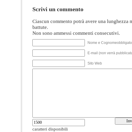
Scrivi un commento
Ciascun commento potrà avere una lunghezza 
battute.
Non sono ammessi commenti consecutivi.
Nome e Cognomeobbligato
E-mail (non verrà pubblicata
Sito Web
caratteri disponibili