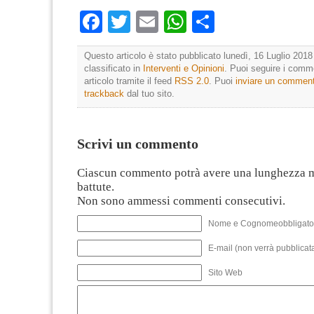
Facebook
Twitter
Email
WhatsApp
Condividi
Questo articolo è stato pubblicato lunedì, 16 Luglio 2018
classificato in
Interventi e Opinioni
. Puoi seguire i comm
articolo tramite il feed
RSS 2.0
. Puoi
inviare un commen
trackback
dal tuo sito.
Scrivi un commento
Ciascun commento potrà avere una lunghezza 
battute.
Non sono ammessi commenti consecutivi.
Nome e Cognomeobbligato
E-mail (non verrà pubblicata
Sito Web