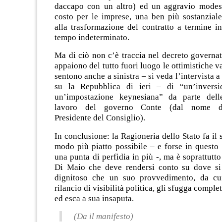
daccapo con un altro) ed un aggravio modes
costo per le imprese, una ben più sostanziale
alla trasformazione del contratto a termine i
tempo indeterminato.
Ma di ciò non c’è traccia nel decreto governat
appaiono del tutto fuori luogo le ottimistiche v
sentono anche a sinistra – si veda l’intervista 
su la Repubblica di ieri – di “un’inversi
un’impostazione keynesiana” da parte delle
lavoro del governo Conte (dal nome del
Presidente del Consiglio).
In conclusione: la Ragioneria dello Stato fa il 
modo più piatto possibile – e forse in questo
una punta di perfidia in più -, ma è soprattutto
Di Maio che deve rendersi conto su dove si
dignitoso che un suo provvedimento, da cui
rilancio di visibilità politica, gli sfugga comp
ed esca a sua insaputa.
(Da il manifesto)