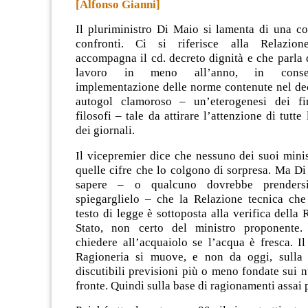
[Alfonso Gianni]
Il pluriministro Di Maio si lamenta di una co
confronti. Ci si riferisce alla Relazio
accompagna il cd. decreto dignità e che parla 
lavoro in meno all’anno, in conse
implementazione delle norme contenute nel dec
autogol clamoroso – un’eterogenesi dei fin
filosofi – tale da attirare l’attenzione di tutt
dei giornali.
Il vicepremier dice che nessuno dei suoi mini
quelle cifre che lo colgono di sorpresa. Ma D
sapere – o qualcuno dovrebbe prenders
spiegarglielo – che la Relazione tecnica ch
testo di legge è sottoposta alla verifica della 
Stato, non certo del ministro proponente
chiedere all’acquaiolo se l’acqua è fresca. I
Ragioneria si muove, e non da oggi, sulla 
discutibili previsioni più o meno fondate sui 
fronte. Quindi sulla base di ragionamenti assai p