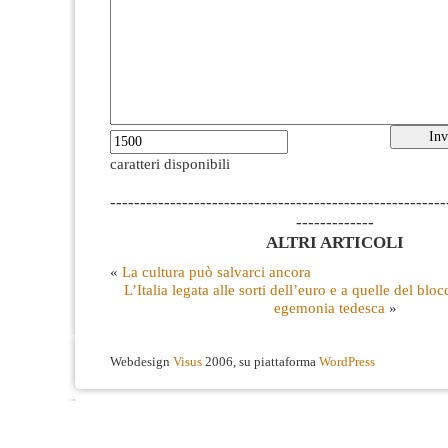
caratteri disponibili
--------------------------------------------------------
-------------
ALTRI ARTICOLI
«
La cultura può salvarci ancora
L’Italia legata alle sorti dell’euro e a quelle del blo
egemonia tedesca
»
Webdesign
Visus
2006, su piattaforma
WordPress